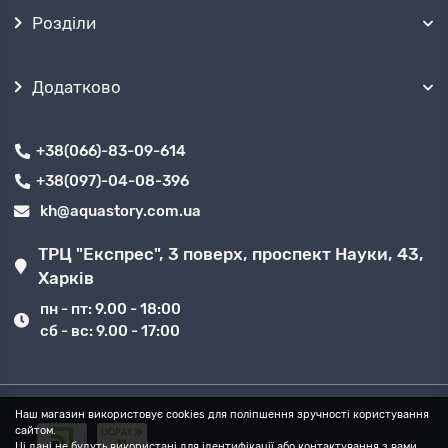
Розділи
Додатково
+38(066)-83-09-614
+38(097)-04-08-396
kh@aquastory.com.ua
ТРЦ "Експрес", 3 поверх, проспект Науки, 43,
Харків
пн - пт: 9.00 - 18:00
сб - вс: 9.00 - 17:00
Наш магазин використовує cookies для поліпшення зручності користування
сайтом.
Ці дані не будуть використані для ідентифікації або контактування з вами