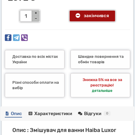
закінчився
Доставка по всіх містах
Швидке повернення та
України
обмін товарів
Знижка 5% на все за
Різні способи оплати на
реєстрацію!
вибір
детальніше
Опис
Характеристики
Відгуки
0
Опис : Змішувач для ванни Haiba Luxor