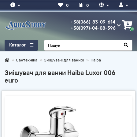
0
0
+38(066)-83-09-614
+38(097)-04-08-396
0
Каталог
Сантехніка
Змішувачі для ванної
Haiba
Змішувач для ванни Haiba Luxor 006
euro