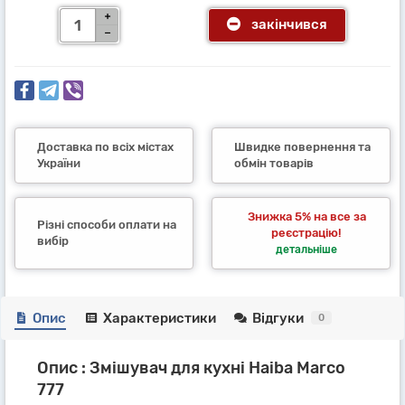
закінчився
Доставка по всіх містах
Швидке повернення та
України
обмін товарів
Знижка 5% на все за
Різні способи оплати на
реєстрацію!
вибір
детальніше
Опис
Характеристики
Відгуки
0
Опис : Змішувач для кухні Haiba Marco
777