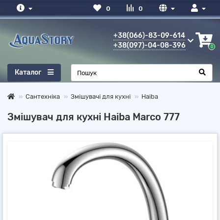
0
0
+38(066)-83-09-614
+38(097)-04-08-396
0
Каталог
Сантехніка
Змішувачі для кухні
Haiba
Змішувач для кухні Haiba Marco 777