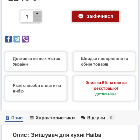
закінчився
Доставка по всіх містах
Швидке повернення та
України
обмін товарів
Знижка 5% на все за
Різні способи оплати на
реєстрацію!
вибір
детальніше
Опис
Характеристики
Відгуки
0
Опис : Змішувач для кухні Haiba