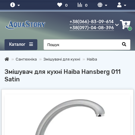
0
0
+38(066)-83-09-614
+38(097)-04-08-396
0
Каталог
Сантехніка
Змішувачі для кухні
Haiba
Змішувач для кухні Haiba Hansberg 011
Satin