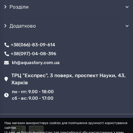
Розділи
Додатково
+38(066)-83-09-614
+38(097)-04-08-396
kh@aquastory.com.ua
ТРЦ "Експрес", 3 поверх, проспект Науки, 43,
Харків
пн - пт: 9.00 - 18:00
сб - вс: 9.00 - 17:00
Наш магазин використовує cookies для поліпшення зручності користування
сайтом.
Ці дані не будуть використані для ідентифікації або контактування з вами