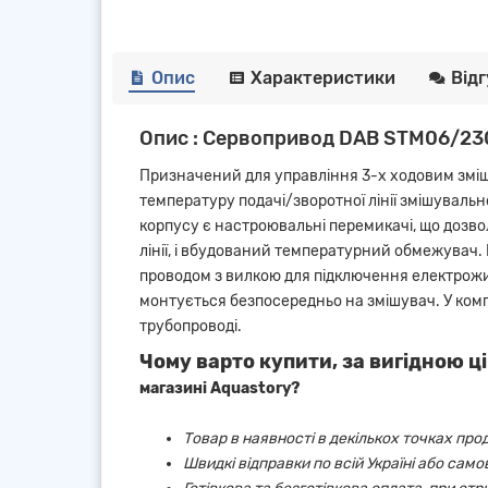
Опис
Характеристики
Від
Опис : Сервопривод DAB STM06/23
Призначений для управління 3-х ходовим зміш
температуру подачі/зворотної лінії змішувальн
корпусу є настроювальні перемикачі, що дозво
лінії, і вбудований температурний обмежувач
проводом з вилкою для підключення електрожи
монтується безпосередньо на змішувач. У ком
трубопроводі.
Чому варто купити, за вигідною ці
магазині Aquastory?
Товар в наявності в декількох точках про
Швидкі відправки по всій Україні або сам