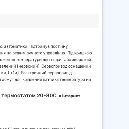
ї автоматики. Підтримує постійну
кання на режим ручного управління. Під кришкою
еження температури лінії подачі або зворотній
 (зелений і червоний). Сервопривод оснащений
мм, L=1м). Електричний сервопривід
й хомут для кріплення датчика температури на
 термостатом 20-80С
в інтернет