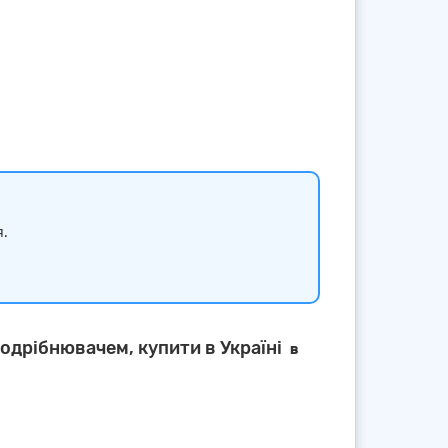
я.
подрібнювачем, купити в Україні
в