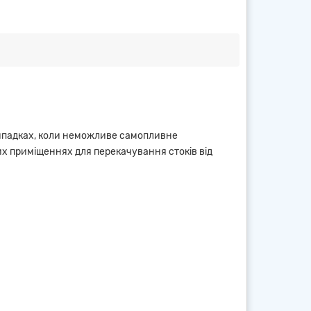
випадках, коли неможливе самопливне
их приміщеннях для перекачування стоків від