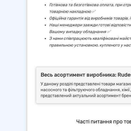
Готівкова та безготівкова оплата, при от
товарною накладною ✅
Офіційна гарантія від виробників товарів,
Наші менеджери завжди готові відповісти 
Вашому випадку обладнання ✅
З нами співпрацюють кваліфіковані майст
правильною установкою, купленого у нас
Весь асортимент виробника: Rudes 
У даному розділі представлені товари магазин
насосного та фільтруючого обладнання, хімії 
представлений актуальний асортимент бренду
Часті питання про тов