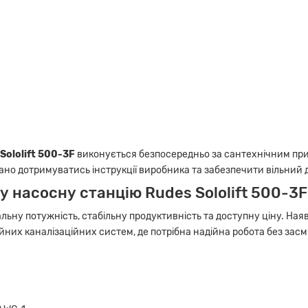
Sololift 500-3F
виконується безпосередньо за сантехнічним при
ано дотримуватись інструкції виробника та забезпечити вільний 
 насосну станцію Rudes Sololift 500-3F
ьну потужність, стабільну продуктивність та доступну ціну. Ная
них каналізаційних систем, де потрібна надійна робота без засм