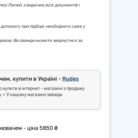
юз Лікпей, з видачею всіх документів і
 допомогу при підборі, необхідного саме у
аркові. Ви завжди можете звернутися за
ем, купити в Україні -
Rudes
о купити в інтернет - магазині з продажу
ry ⭐ У нашому магазині завжди
бнювачем - ціна 5850 ₴