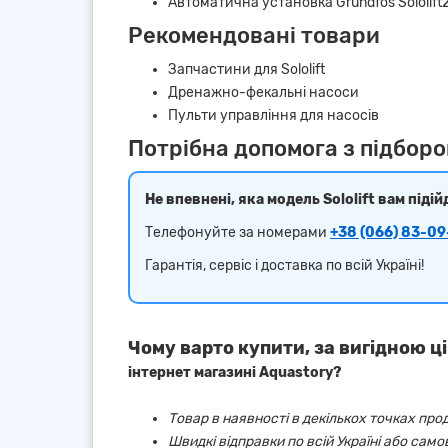
Автоматична установка Grundfos Sololift
Рекомендовані товари
Запчастини для Sololift
Дренажно-фекальні насоси
Пульти управління для насосів
Потрібна допомога з підбором
Не впевнені, яка модель Sololift вам підій
Телефонуйте за номерами
+38 (066) 83-09
Гарантія, сервіс і доставка по всій Україні!
Чому варто купити, за вигідною ці
інтернет магазині Aquastory?
Товар в наявності в декількох точках про
Швидкі відправки по всій Україні або сам