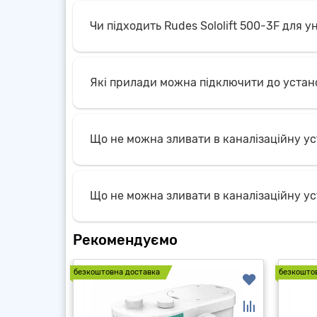
Чи підходить Rudes Sololift 500-3F для у
Які прилади можна підключити до устан
Що не можна зливати в каналізаційну у
Що не можна зливати в каналізаційну у
Рекомендуємо
безкоштовна доставка
безкошто