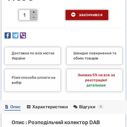
закінчився
Доставка по всіх містах
Швидке повернення та
України
обмін товарів
Знижка 5% на все за
Різні способи оплати на
реєстрацію!
вибір
детальніше
Опис
Характеристики
Відгуки
0
Опис : Розподільчий колектор DAB