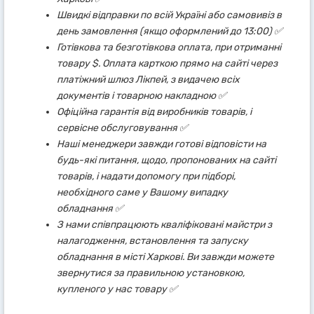
Швидкі відправки по всій Україні або самовивіз в
день замовлення (якщо оформлений до 13:00) ✅
Готівкова та безготівкова оплата, при отриманні
товару $. Оплата карткою прямо на сайті через
платіжний шлюз Лікпей, з видачею всіх
документів і товарною накладною ✅
Офіційна гарантія від виробників товарів, і
сервісне обслуговування ✅
Наші менеджери завжди готові відповісти на
будь-які питання, щодо, пропонованих на сайті
товарів, і надати допомогу при підборі,
необхідного саме у Вашому випадку
обладнання ✅
З нами співпрацюють кваліфіковані майстри з
налагодження, встановлення та запуску
обладнання в місті Харкові. Ви завжди можете
звернутися за правильною установкою,
купленого у нас товару ✅