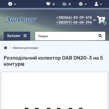
0
0
+38(066)-83-09-614
+38(097)-04-08-396
0
Каталог
Насоси для води
Розподільчий колектор DAB DN20-3 на 5
контурів