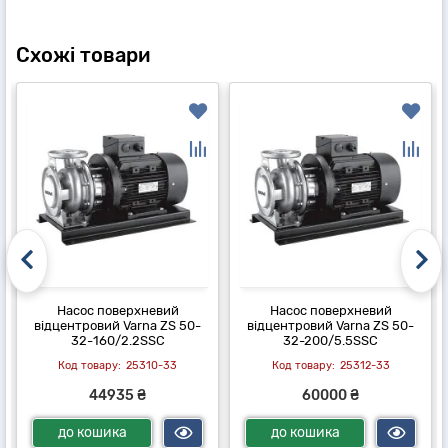
Схожі товари
Насос поверхневий
Насос поверхневий
відцентровий Varna ZS 50-
відцентровий Varna ZS 50-
32-160/2.2SSC
32-200/5.5SSC
25310-33
25312-33
44935 ₴
60000 ₴
до кошика
до кошика