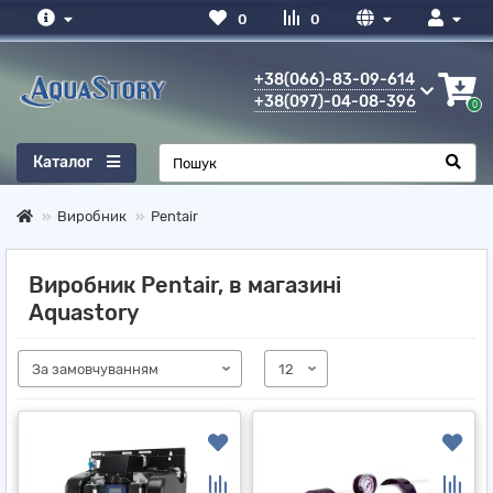
0
0
+38(066)-83-09-614
+38(097)-04-08-396
0
Каталог
Виробник
Pentair
Виробник Pentair, в магазині
Aquastory