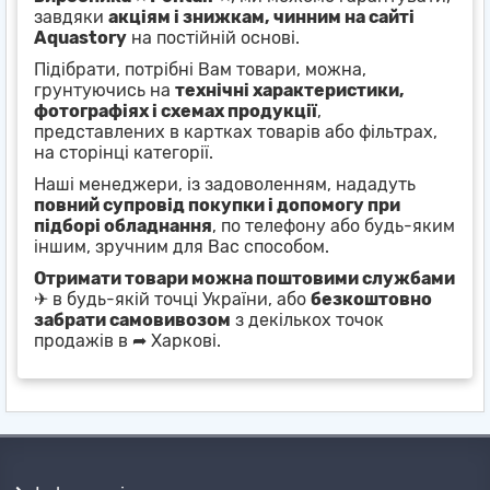
завдяки
акціям і знижкам, чинним на сайті
Aquastory
на постійній основі.
Підібрати, потрібні Вам товари, можна,
грунтуючись на
технічні характеристики,
фотографіях і схемах продукції
,
представлених в картках товарів або фільтрах,
на сторінці категорії.
Наші менеджери, із задоволенням, нададуть
повний супровід покупки і допомогу при
підборі обладнання
, по телефону або будь-яким
іншим, зручним для Вас способом.
Отримати товари можна поштовими службами
✈ в будь-якій точці України, або
безкоштовно
забрати самовивозом
з декількох точок
продажів в ➦ Харкові.