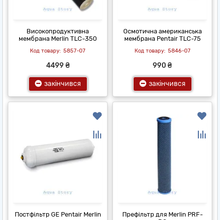
Високопродуктивна
Осмотична американська
мембрана Merlin TLC-350
мембрана Pentair TLC-75
5857-07
5846-07
4499 ₴
990 ₴
закінчився
закінчився
Постфільтр GE Pentair Merlin
Префільтр для Merlin PRF-