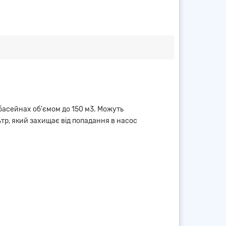
 басейнах об'ємом до 150 м3. Можуть
тр, який захищає від попадання в насос