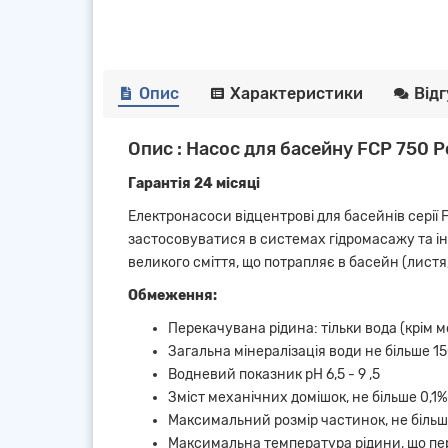
Опис
Характеристики
Від
Опис : Насос для басейну FCP 750 
Гарантія 24 місяці
Електронасоси відцентрові для басейнів серії 
застосовуватися в системах гідромасажу та ін
великого сміття, що потрапляє в басейн (листя
Обмеження:
Перекачувана рідина: тільки вода (крім м
Загальна мінералізація води не більше 1
Водневий показник рН 6,5 - 9 ,5
Зміст механічних домішок, не більше 0,1%
Максимальний розмір частинок, не більш
Максимальна температура рідини, що пере