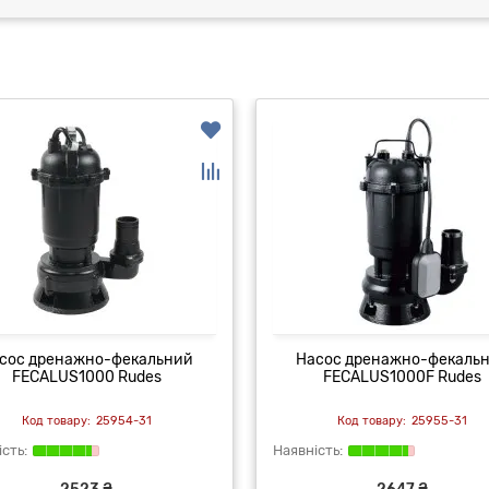
сос дренажно-фекальний
Насос дренажно-фекаль
FECALUS1000 Rudes
FECALUS1000F Rudes
25954-31
25955-31