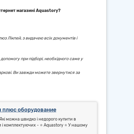
нтернет магазині Aquastory?
юз Лікпей, з видачею всіх документів і
 допомогу при підборі, необхідного саме у
аркові. Ви завжди можете звернутися за
 плюс оборудование
Які можна швидко і недорого купити в
ги і комплектуючих - ⭐ Aquastory ⭐ У нашому