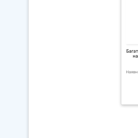
Багат
на