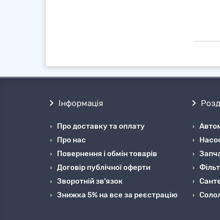
Інформація
Розд
Про доставку та оплату
Автом
Про нас
Насо
Повернення і обмін товарів
Запча
Договір публічної оферти
Фільт
Зворотній зв'язок
Санте
Знижка 5% на все за реєстрацію
Cоло