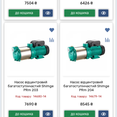
7504 ₴
6426 ₴
до кошика
до кошика
Насос відцентровий
Насос відцентровий
багатоступінчастий Shimge
багатоступінчастий Shimge
PRm 203
PRm 204
14680-14
14679-14
7690 ₴
8545 ₴
до кошика
до кошика