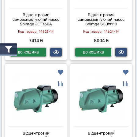
Відцентровий
Відцентровий
самовсмоктуючий насос
самовсмоктуючий насос
Shimge JET750A
Shimge SGJW110
14625-14
14624-14
7414 ₴
8004 ₴
до кошика
до кошика
Відцентровий
Відцентровий