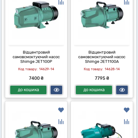
Відцентровий
Відцентровий
самовсмоктуючий насос
самовсмоктуючий насос
Shimge JET100P
Shimge JET1100A
14629-14
14628-14
7400 ₴
7795 ₴
до кошика
до кошика