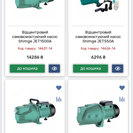
Відцентровий
Відцентровий
самовсмоктуючий насос
самовсмоктуючий насос
Shimge JET1500A
Shimge JET550A
14627-14
14626-14
14286 ₴
6296 ₴
до кошика
до кошика