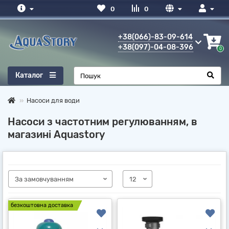
0
0
+38(066)-83-09-614
+38(097)-04-08-396
0
Каталог
Насоси для води
Насоси з частотним регулюванням, в
магазині Aquastory
безкоштовна доставка