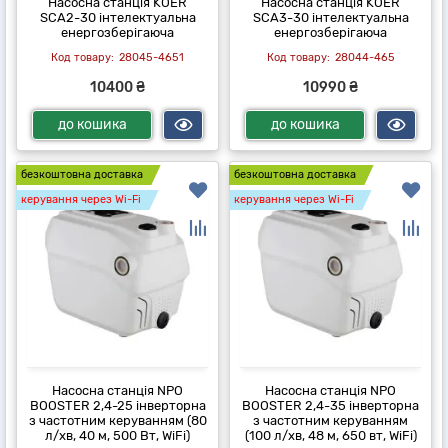
Насосна станція KOER
Насосна станція KOER
SCA2-30 інтелектуальна
SCA3-30 інтелектуальна
енергозберігаюча
енергозберігаюча
28045-4651
28044-465
10400 ₴
10990 ₴
до кошика
до кошика
безкоштовна доставка
безкоштовна доставка
керування через Wi-Fi
керування через Wi-Fi
Насосна станція NPO
Насосна станція NPO
BOOSTER 2,4-25 інверторна
BOOSTER 2,4-35 інверторна
з частотним керуванням (80
з частотним керуванням
л/хв, 40 м, 500 Вт, WiFi)
(100 л/хв, 48 м, 650 вт, WiFi)