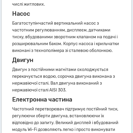
числі житлових.
Насос
Багатоступінчастий вертикальний насос з
частотним регулюванням, дисплеєм, датчиками
тиску, вбудованими зворотним клапаном на подачі і
розширювальним баком. Корпус насоса і крильчатки
виконані з технополімера зі сталевою оболонкою.
Двигун
Двигун з постійними магнітами охолоджується
перекачується водою, сорочка двигуна виконана з
нержавіючої сталі. Вал двигуна виконаний з
нержавіючої сталі AISI 303.
Електронна частина
Частотний перетворювач підтримує постійний тиск,
регулюючи оберти двигуна, встановлюючи їх
відповідно до запиту. Великий дисплей і вбудований
модуль Wi-Fi дозволяють легко і просто виконувати