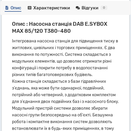
Опис
Характеристики
Відгуки
0
Опис : Насосна станція DAB E.SYBOX
MAX 85/120 T380-480
Інтегрована насосна станція для підвищення тиску в
житлових, цивільних і торгових приміщеннях. Є два
виконання по потужності. Система складається з
модульних елементів, що дозволяє отримати різні
конфігурації і покрити потребу в водопостачанні
різних типів багатоповерхових будівель.
Кожна станція складається з бази гідравлічних
з'єднань, яка може бути одинарної, подвійний,
потрійний або четверний, з додатковим комплектом
для з'єднання двох подвійних баз і з насосного блоку.
Модульний пристрій системи дозволяє збирати
насосні групи безпосередньо на об'єкті. Безшумна
робота і компактне виконання систем дозволяють
встановлювати їх в будь-яких приміщеннях, в тому