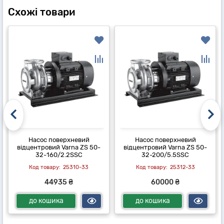
Схожі товари
Насос поверхневий
Насос поверхневий
відцентровий Varna ZS 50-
відцентровий Varna ZS 50-
32-160/2.2SSC
32-200/5.5SSC
25310-33
25312-33
44935 ₴
60000 ₴
до кошика
до кошика