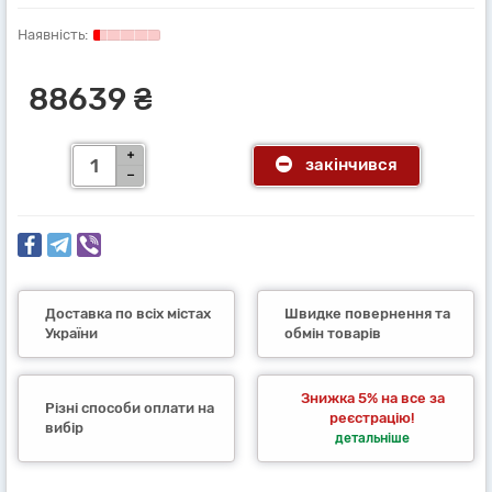
88639 ₴
закінчився
Доставка по всіх містах
Швидке повернення та
України
обмін товарів
Знижка 5% на все за
Різні способи оплати на
реєстрацію!
вибір
детальніше