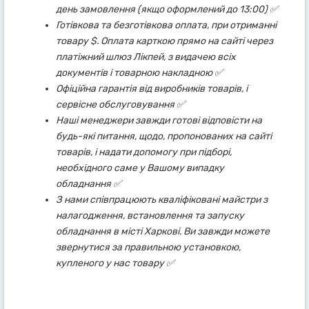
день замовлення (якщо оформлений до 13:00) ✅
Готівкова та безготівкова оплата, при отриманні
товару $. Оплата карткою прямо на сайті через
платіжний шлюз Лікпей, з видачею всіх
документів і товарною накладною ✅
Офіційна гарантія від виробників товарів, і
сервісне обслуговування ✅
Наші менеджери завжди готові відповісти на
будь-які питання, щодо, пропонованих на сайті
товарів, і надати допомогу при підборі,
необхідного саме у Вашому випадку
обладнання ✅
З нами співпрацюють кваліфіковані майстри з
налагодження, встановлення та запуску
обладнання в місті Харкові. Ви завжди можете
звернутися за правильною установкою,
купленого у нас товару ✅