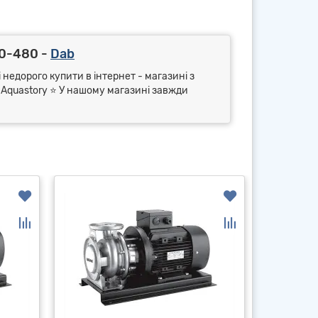
80-480 -
Dab
 недорого купити в інтернет - магазині з
⭐ Aquastory ⭐ У нашому магазині завжди