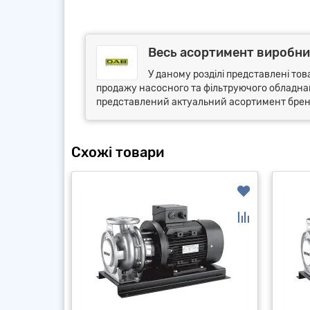
Весь асортимент виробни
У даному розділі представлені тов
продажу насосного та фільтруючого обладнанн
представлений актуальний асортимент бренду
Схожі товари