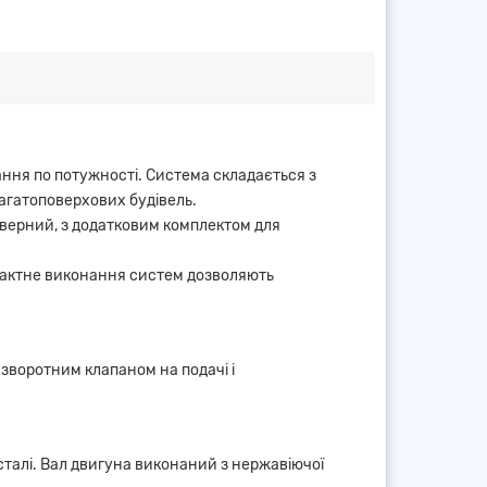
ання по потужності. Система складається з
багатоповерхових будівель.
етверний, з додатковим комплектом для
мпактне виконання систем дозволяють
зворотним клапаном на подачі і
талі. Вал двигуна виконаний з нержавіючої