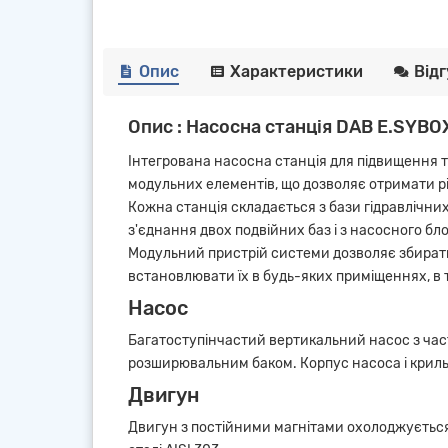
Опис
Характеристики
Від
Опис : Насосна станція DAB E.SYB
Інтегрована насосна станція для підвищення т
модульних елементів, що дозволяє отримати різ
Кожна станція складається з бази гідравлічни
з'єднання двох подвійних баз і з насосного бло
Модульний пристрій системи дозволяє збирати
встановлювати їх в будь-яких приміщеннях, в 
Насос
Багатоступінчастий вертикальний насос з час
розширювальним баком. Корпус насоса і криль
Двигун
Двигун з постійними магнітами охолоджується