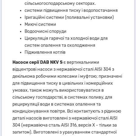
сільськогосподарському секторах.
системи підвищення тиску і водопостачання
Іригаційні системи (поливальні установки)
Миючі системи
Водоочисні споруди
Циркуляція гарячої та холодної води для
систем опалення та охолодження
Підживлення котлів
Насоси серії DAB NKV S
є вертикальними
відцентрові насоси з нержавіючої сталі AISI 304 з
декількома робочими колесами і муфтою; призначені
для підвищення тиску в цивільних і комерційних
умовах, також можуть використовуватися в
сільському господарстві, в системах поливу, для
рециркуляції води в системах опалення та
кондиціонування повітря. Всі контактують з рідиною
деталі насосів виготовлені з нержавіючої сталі AISI
304 (нержавіюча сталь AISI 316, версія X - тільки за
запитом). Виготовлені з урахуванням стандартної