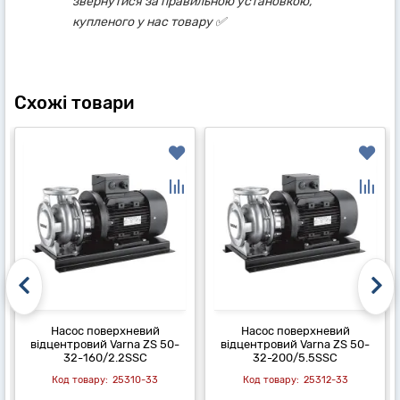
звернутися за правильною установкою,
купленого у нас товару ✅
Схожі товари
Насос поверхневий
Насос поверхневий
відцентровий Varna ZS 50-
відцентровий Varna ZS 50-
32-160/2.2SSC
32-200/5.5SSC
25310-33
25312-33