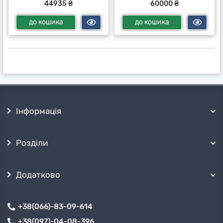
44935 ₴
60000 ₴
до кошика
до кошика
Інформація
Розділи
Додатково
+38(066)-83-09-614
+38(097)-04-08-396