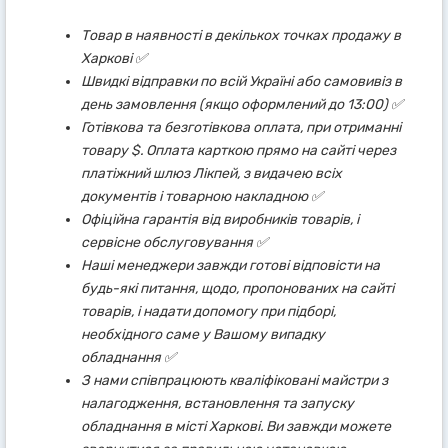
Товар в наявності в декількох точках продажу в
Харкові ✅
Швидкі відправки по всій Україні або самовивіз в
день замовлення (якщо оформлений до 13:00) ✅
Готівкова та безготівкова оплата, при отриманні
товару $. Оплата карткою прямо на сайті через
платіжний шлюз Лікпей, з видачею всіх
документів і товарною накладною ✅
Офіційна гарантія від виробників товарів, і
сервісне обслуговування ✅
Наші менеджери завжди готові відповісти на
будь-які питання, щодо, пропонованих на сайті
товарів, і надати допомогу при підборі,
необхідного саме у Вашому випадку
обладнання ✅
З нами співпрацюють кваліфіковані майстри з
налагодження, встановлення та запуску
обладнання в місті Харкові. Ви завжди можете