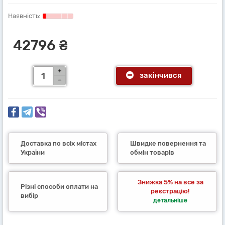
42796 ₴
закінчився
Доставка по всіх містах
Швидке повернення та
України
обмін товарів
Знижка 5% на все за
Різні способи оплати на
реєстрацію!
вибір
детальніше