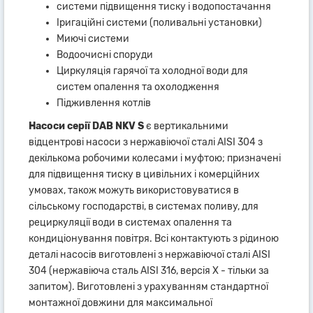
системи підвищення тиску і водопостачання
Іригаційні системи (поливальні установки)
Миючі системи
Водоочисні споруди
Циркуляція гарячої та холодної води для
систем опалення та охолодження
Підживлення котлів
Насоси серії DAB NKV S
є вертикальними
відцентрові насоси з нержавіючої сталі AISI 304 з
декількома робочими колесами і муфтою; призначені
для підвищення тиску в цивільних і комерційних
умовах, також можуть використовуватися в
сільському господарстві, в системах поливу, для
рециркуляції води в системах опалення та
кондиціонування повітря. Всі контактують з рідиною
деталі насосів виготовлені з нержавіючої сталі AISI
304 (нержавіюча сталь AISI 316, версія X - тільки за
запитом). Виготовлені з урахуванням стандартної
монтажної довжини для максимальної