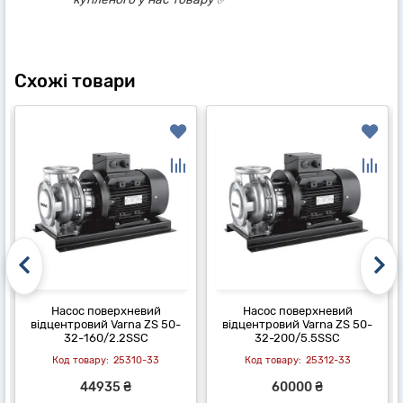
Схожі товари
Насос поверхневий
Насос поверхневий
відцентровий Varna ZS 50-
відцентровий Varna ZS 50-
32-160/2.2SSC
32-200/5.5SSC
25310-33
25312-33
44935 ₴
60000 ₴