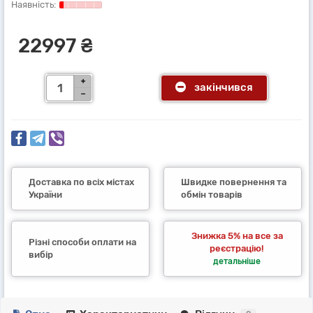
22997 ₴
закінчився
Доставка по всіх містах
Швидке повернення та
України
обмін товарів
Знижка 5% на все за
Різні способи оплати на
реєстрацію!
вибір
детальніше