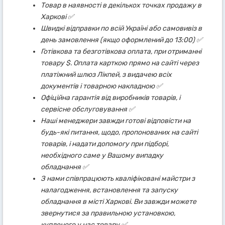
Товар в наявності в декількох точках продажу в
Харкові ✅
Швидкі відправки по всій Україні або самовивіз в
день замовлення (якщо оформлений до 13:00) ✅
Готівкова та безготівкова оплата, при отриманні
товару $. Оплата карткою прямо на сайті через
платіжний шлюз Лікпей, з видачею всіх
документів і товарною накладною ✅
Офіційна гарантія від виробників товарів, і
сервісне обслуговування ✅
Наші менеджери завжди готові відповісти на
будь-які питання, щодо, пропонованих на сайті
товарів, і надати допомогу при підборі,
необхідного саме у Вашому випадку
обладнання ✅
З нами співпрацюють кваліфіковані майстри з
налагодження, встановлення та запуску
обладнання в місті Харкові. Ви завжди можете
звернутися за правильною установкою,
купленого у нас товару ✅