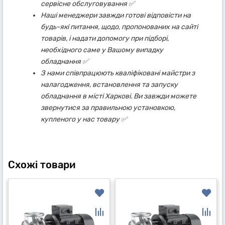
сервісне обслуговування ✅
Наші менеджери завжди готові відповісти на
будь-які питання, щодо, пропонованих на сайті
товарів, і надати допомогу при підборі,
необхідного саме у Вашому випадку
обладнання ✅
З нами співпрацюють кваліфіковані майстри з
налагодження, встановлення та запуску
обладнання в місті Харкові. Ви завжди можете
звернутися за правильною установкою,
купленого у нас товару ✅
Схожі товари