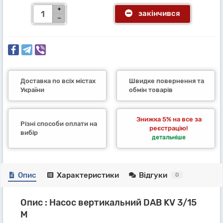
закінчився
Доставка по всіх містах
Швидке повернення та
України
обмін товарів
Знижка 5% на все за
Різні способи оплати на
реєстрацію!
вибір
детальніше
Опис
Характеристики
Відгуки
0
Опис : Насос вертикальний DAB KV 3/15
M