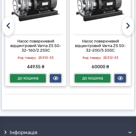
Насос поверхневий
Насос поверхневий
відцентровий Varna ZS 50-
відцентровий Varna ZS 50-
32-160/2.2SSC
32-200/5.5SSC
25310-33
25312-33
44935 ₴
60000 ₴
до кошика
до кошика
Інформація