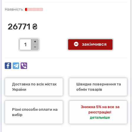
26771 ₴
закінчився
Доставка по всіх містах
Швидке повернення та
України
обмін товарів
Знижка 5% на все за
Різні способи оплати на
реєстрацію!
вибір
детальніше