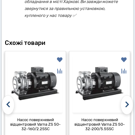
обладнання в місті Харкові. Ви завжди можете
звернутися за правильною установкою,
купленого у нас товару ✅
Схожі товари
Насос поверхневий
Насос поверхневий
відцентровий Varna ZS 50-
відцентровий Varna ZS 50-
32-160/2.2SSC
32-200/5.5SSC