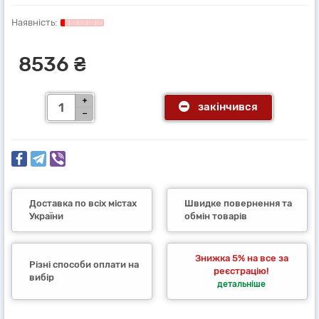
8536 ₴
закінчився
Доставка по всіх містах
Швидке повернення та
України
обмін товарів
Знижка 5% на все за
Різні способи оплати на
реєстрацію!
вибір
детальніше