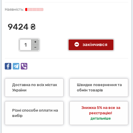
9424 ₴
закінчився
Доставка по всіх містах
Швидке повернення та
України
обмін товарів
Знижка 5% на все за
Різні способи оплати на
реєстрацію!
вибір
детальніше