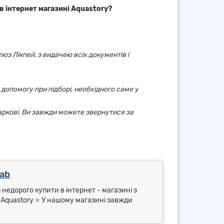
в інтернет магазині Aquastory?
юз Лікпей, з видачею всіх документів і
 допомогу при підборі, необхідного саме у
аркові. Ви завжди можете звернутися за
ab
 недорого купити в інтернет - магазині з
⭐ Aquastory ⭐ У нашому магазині завжди