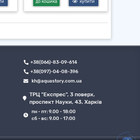
ти
до кошика
купити
до ко
+38(066)-83-09-614
+38(097)-04-08-396
kh@aquastory.com.ua
ТРЦ "Експрес", 3 поверх,
проспект Науки, 43, Харків
пн - пт: 9.00 - 18:00
сб - вс: 9.00 - 17:00