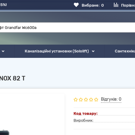
 5%!
Вибране:
0
Порівн
Каналізаційні установки (Sololift)
Сантехнік
NOX 82 T
Відгуків: 0
Код товару:
Виробник: