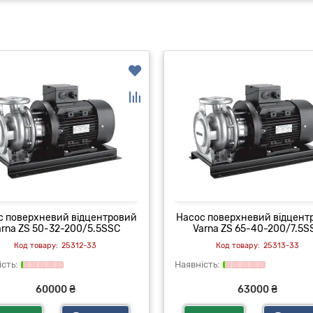
с поверхневий відцентровий
Насос поверхневий відцент
arna ZS 50-32-200/5.5SSC
Varna ZS 65-40-200/7.5S
25312-33
25313-33
60000 ₴
63000 ₴