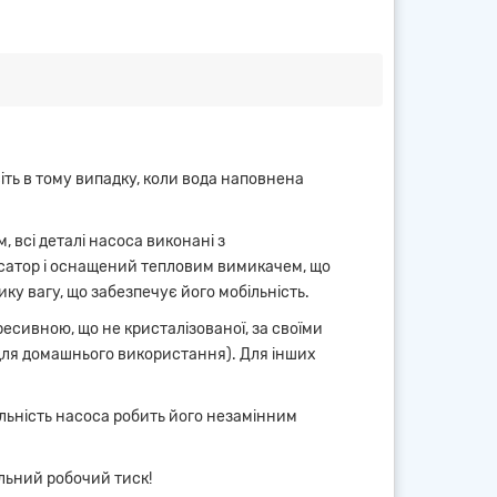
ть в тому випадку, коли вода наповнена
 всі деталі насоса виконані з
нсатор і оснащений тепловим вимикачем, що
ку вагу, що забезпечує його мобільність.
ресивною, що не кристалізованої, за своїми
(для домашнього використання). Для інших
альність насоса робить його незамінним
льний робочий тиск!