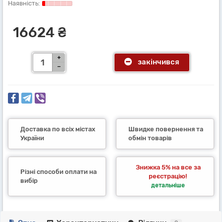
16624 ₴
закінчився
Доставка по всіх містах
Швидке повернення та
України
обмін товарів
Знижка 5% на все за
Різні способи оплати на
реєстрацію!
вибір
детальніше