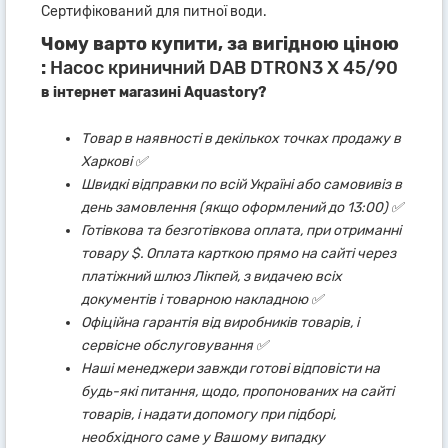
Сертифікований для питної води.
Чому варто купити, за вигідною ціною
:
Насос криничний DAB DTRON3 X 45/90
в інтернет магазині Aquastory?
Товар в наявності в декількох точках продажу в
Харкові ✅
Швидкі відправки по всій Україні або самовивіз в
день замовлення (якщо оформлений до 13:00) ✅
Готівкова та безготівкова оплата, при отриманні
товару $. Оплата карткою прямо на сайті через
платіжний шлюз Лікпей, з видачею всіх
документів і товарною накладною ✅
Офіційна гарантія від виробників товарів, і
сервісне обслуговування ✅
Наші менеджери завжди готові відповісти на
будь-які питання, щодо, пропонованих на сайті
товарів, і надати допомогу при підборі,
необхідного саме у Вашому випадку