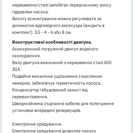
нержавіючої сталі запобігає передчасному зносу
гідравліки насоса.
Висоту всмоктування можна регулювати за
допомогою відповідного аксесуара (входить в
комплект): 3,5 - 4 - 6 або 8 см.
Конструктивні особливості двигуна.
Асинхронний погружной двигун водяного
охолодження.
Валу двигуна виконаний з нержавіючої сталі AISI
303.
Подвійне механічне ущільнення з масляною
камерою, забезпечує герметичність насоса.
Конденсатор і вбудований захист від
перевантаження.
Швидкозйомна з'єднання кабелю для полегшення
установки всередині резервуарів.
Електронне урядування.
Електронне урядування дозволяє насосу