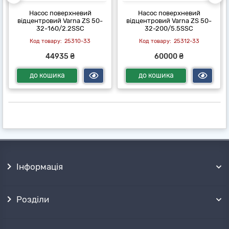
Насос поверхневий
Насос поверхневий
відцентровий Varna ZS 50-
відцентровий Varna ZS 50-
32-160/2.2SSC
32-200/5.5SSC
25310-33
25312-33
44935 ₴
60000 ₴
до кошика
до кошика
Інформація
Розділи