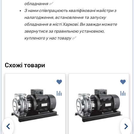
обладнання ✅
З нами співпрацюють кваліфіковані майстри з
налагодження, встановлення та запуску
обладнання в місті Харкові. Ви завжди можете
звернутися за правильною установкою,
купленого у нас товару ✅
Схожі товари