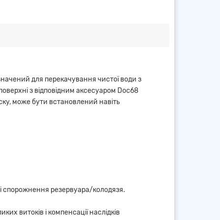
начений для перекачування чистої води з
 поверхні з відповідним аксесуаром Doc68
ску, може бути встановлений навіть
азі спорожнення резервуара/колодязя.
ких витоків і компенсації наслідків