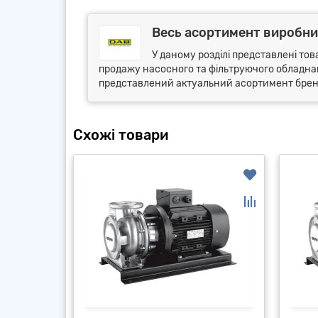
Весь асортимент виробни
У даному розділі представлені тов
продажу насосного та фільтруючого обладнанн
представлений актуальний асортимент бренду
Схожі товари