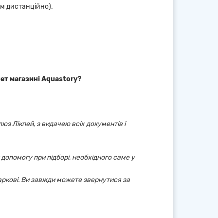
ом дистанційно).
нет магазині Aquastory?
юз Лікпей, з видачею всіх документів і
 допомогу при підборі, необхідного саме у
аркові. Ви завжди можете звернутися за