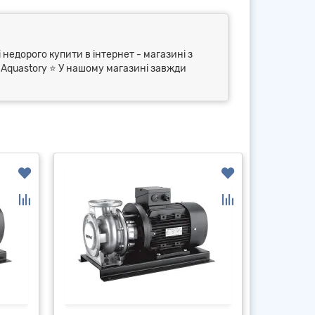
 недорого купити в інтернет - магазині з
⭐ Aquastory ⭐ У нашому магазині завжди