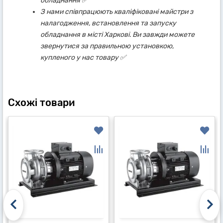
обладнання ✅
З нами співпрацюють кваліфіковані майстри з
налагодження, встановлення та запуску
обладнання в місті Харкові. Ви завжди можете
звернутися за правильною установкою,
купленого у нас товару ✅
Схожі товари