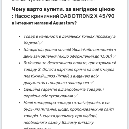
Чому варто купити, за вигідною ціною
:
Насос криничний DAB DTRON2 X 45/90
в інтернет магазині Aquastory?
Товар в наявності в декількох точках продажу в
Харкові ✅
Швидкі відправки по всій Україні або самовивіз в
день замовлення (якщо оформлений до 13:00) ✅
Готівкова та безготівкова оплата, при отриманні
товару $. Оплата карткою прямо на сайті через
платіжний шлюз Лікпей, з видачею всіх
документів і товарною накладною ✅
Офіційна гарантія від виробників товарів, і
сервісне обслуговування ✅
Наші менеджери завжди готові відповісти на
будь-які питання, щодо, пропонованих на сайті
товарів, і надати допомогу при підборі,
необхідного саме у Вашому випадку