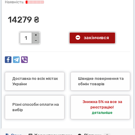
14279 ₴
закінчився
Доставка по всіх містах
Швидке повернення та
України
обмін товарів
Знижка 5% на все за
Різні способи оплати на
реєстрацію!
вибір
детальніше