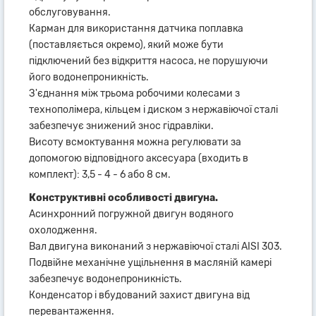
обслуговування.
Карман для використання датчика поплавка
(поставляється окремо), який може бути
підключений без відкриття насоса, не порушуючи
його водонепроникність.
З'єднання між трьома робочими колесами з
технополімера, кільцем і диском з нержавіючої сталі
забезпечує знижений знос гідравліки.
Висоту всмоктування можна регулювати за
допомогою відповідного аксесуара (входить в
комплект): 3,5 - 4 - 6 або 8 см.
Конструктивні особливості двигуна.
Асинхронний погружной двигун водяного
охолодження.
Вал двигуна виконаний з нержавіючої сталі AISI 303.
Подвійне механічне ущільнення в масляній камері
забезпечує водонепроникність.
Конденсатор і вбудований захист двигуна від
перевантаження.