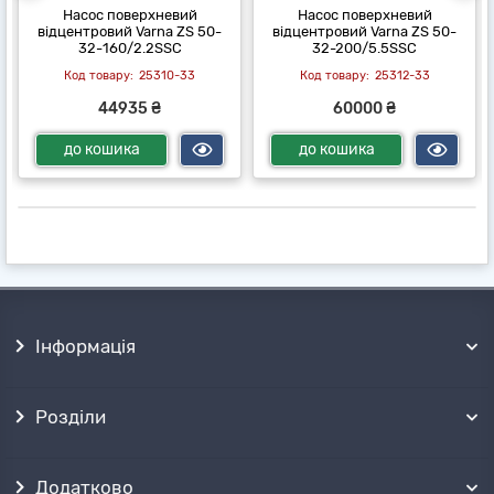
Насос поверхневий
Насос поверхневий
відцентровий Varna ZS 50-
відцентровий Varna ZS 50-
32-160/2.2SSC
32-200/5.5SSC
25310-33
25312-33
44935 ₴
60000 ₴
до кошика
до кошика
Інформація
Розділи
Додатково