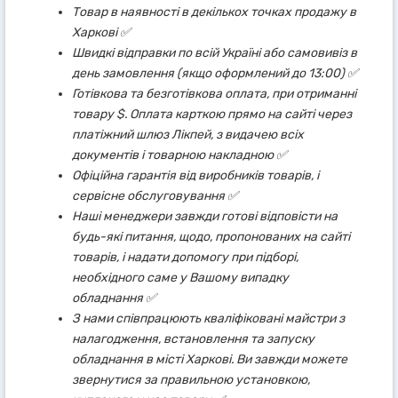
Товар в наявності в декількох точках продажу в
Харкові ✅
Швидкі відправки по всій Україні або самовивіз в
день замовлення (якщо оформлений до 13:00) ✅
Готівкова та безготівкова оплата, при отриманні
товару $. Оплата карткою прямо на сайті через
платіжний шлюз Лікпей, з видачею всіх
документів і товарною накладною ✅
Офіційна гарантія від виробників товарів, і
сервісне обслуговування ✅
Наші менеджери завжди готові відповісти на
будь-які питання, щодо, пропонованих на сайті
товарів, і надати допомогу при підборі,
необхідного саме у Вашому випадку
обладнання ✅
З нами співпрацюють кваліфіковані майстри з
налагодження, встановлення та запуску
обладнання в місті Харкові. Ви завжди можете
звернутися за правильною установкою,