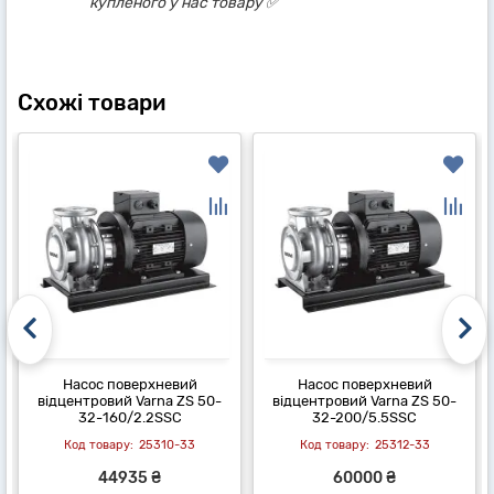
купленого у нас товару ✅
Схожі товари
Насос поверхневий
Насос поверхневий
відцентровий Varna ZS 50-
відцентровий Varna ZS 50-
32-160/2.2SSC
32-200/5.5SSC
25310-33
25312-33
44935 ₴
60000 ₴