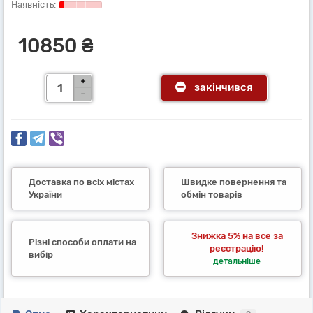
10850 ₴
закінчився
Доставка по всіх містах
Швидке повернення та
України
обмін товарів
Знижка 5% на все за
Різні способи оплати на
реєстрацію!
вибір
детальніше