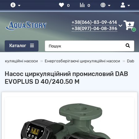
0
0
+38(066)-83-09-614
+38(097)-04-08-396
0
Каталог
иркуляційні насоси
Енергозберігаючі циркуляційні насоси
Dab
Насос циркуляційний промисловий DAB
EVOPLUS D 40/240.50 M