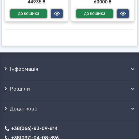
44935 ₴
60000 ₴
до кошика
до кошика
Інформація
Розділи
Додатково
+38(066)-83-09-614
+38(097)-04-08-396