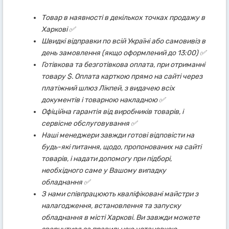
Товар в наявності в декількох точках продажу в
Харкові ✅
Швидкі відправки по всій Україні або самовивіз в
день замовлення (якщо оформлений до 13:00) ✅
Готівкова та безготівкова оплата, при отриманні
товару $. Оплата карткою прямо на сайті через
платіжний шлюз Лікпей, з видачею всіх
документів і товарною накладною ✅
Офіційна гарантія від виробників товарів, і
сервісне обслуговування ✅
Наші менеджери завжди готові відповісти на
будь-які питання, щодо, пропонованих на сайті
товарів, і надати допомогу при підборі,
необхідного саме у Вашому випадку
обладнання ✅
З нами співпрацюють кваліфіковані майстри з
налагодження, встановлення та запуску
обладнання в місті Харкові. Ви завжди можете