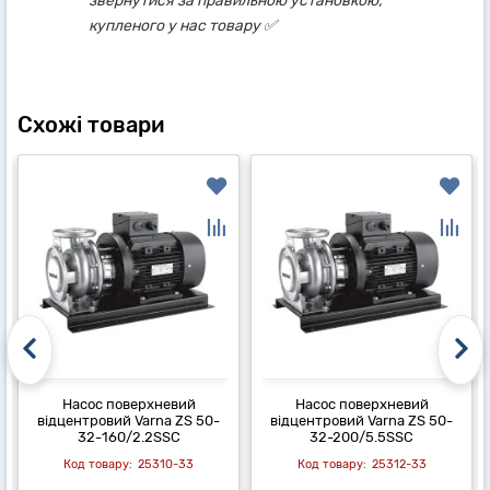
звернутися за правильною установкою,
купленого у нас товару ✅
Схожі товари
Насос поверхневий
Насос поверхневий
відцентровий Varna ZS 50-
відцентровий Varna ZS 50-
32-160/2.2SSC
32-200/5.5SSC
25310-33
25312-33