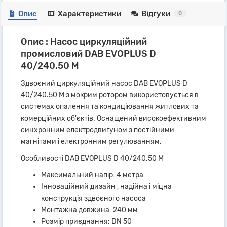
Опис
Характеристики
Відгуки
0
Опис : Насос циркуляційний
промисловий DAB EVOPLUS D
40/240.50 M
Здвоєний циркуляційний насос DAB EVOPLUS D
40/240.50 M з мокрим ротором використовується в
системах опалення та кондиціювання житлових та
комерційних об'єктів. Оснащений високоефективним
синхронним електродвигуном з постійними
магнітами і електронним регулюванням.
Особливості DAB EVOPLUS D 40/240.50 M
Максимальний напір: 4 метра
Інноваційний дизайн , надійна і міцна
конструкція здвоєного насоса
Монтажна довжина: 240 мм
Розмір приєднання: DN 50