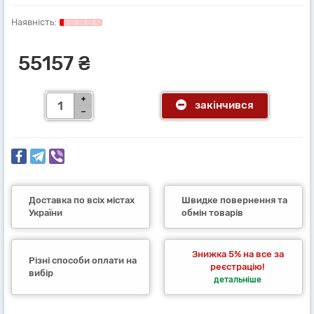
55157 ₴
закінчився
Доставка по всіх містах
Швидке повернення та
України
обмін товарів
Знижка 5% на все за
Різні способи оплати на
реєстрацію!
вибір
детальніше