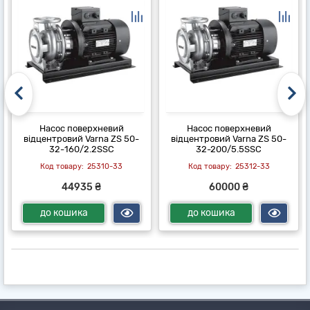
Насос поверхневий
Насос поверхневий
відцентровий Varna ZS 50-
відцентровий Varna ZS 50-
32-160/2.2SSC
32-200/5.5SSC
25310-33
25312-33
44935 ₴
60000 ₴
до кошика
до кошика