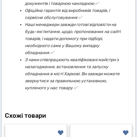
документів і товарною накладною ✅
Офіційна гарантія від виробників товарів, і
сервісне обслуговування ✅
Наші менеджери завжди готові відповісти на
будь-які питання, щодо, пропонованих на сайті
товарів, і надати допомогу при підборі,
необхідного саме у Вашому випадку
обладнання ✅
З нами співпрацюють кваліфіковані майстри з
налагодження, встановлення та запуску
обладнання в місті Харкові. Ви завжди можете
звернутися за правильною установкою,
купленого у нас товару ✅
Схожі товари