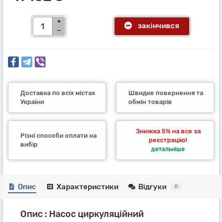
закінчився
Доставка по всіх містах
Швидке повернення та
України
обмін товарів
Знижка 5% на все за
Різні способи оплати на
реєстрацію!
вибір
детальніше
Опис
Характеристики
Відгуки
0
Опис : Насос циркуляційний