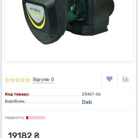
Відгуків: 0
Код товару:
23457-56
Виробник:
Dab
19182 ₴