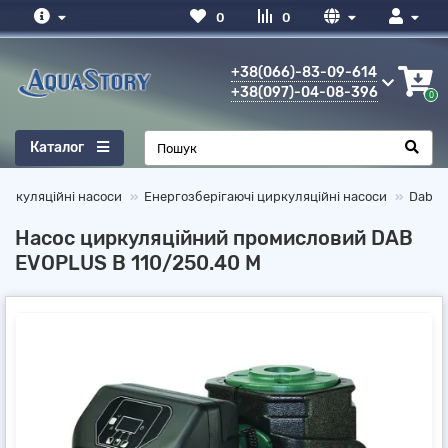
0
0
+38(066)-83-09-614
+38(097)-04-08-396
0
Каталог
иркуляційні насоси
Енергозберігаючі циркуляційні насоси
Dab
Насос циркуляційний промисловий DAB
EVOPLUS B 110/250.40 M