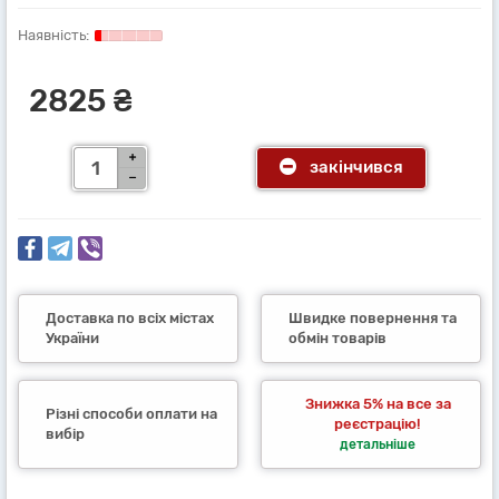
2825 ₴
закінчився
Доставка по всіх містах
Швидке повернення та
України
обмін товарів
Знижка 5% на все за
Різні способи оплати на
реєстрацію!
вибір
детальніше