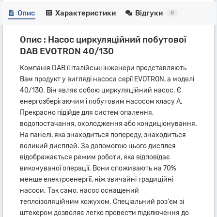
Опис
Характеристики
Відгуки
0
Опис : Насос циркуляційний побутової
DAB EVOTRON 40/130
Компанія DAB її італійські інженери представляють
Вам продукт у вигляді насоса серії EVOTRON, а моделі
40/130. Він являє собою циркуляційний насос. Є
енергозберігаючим і побутовим насосом класу А.
Прекрасно підійде для систем опалення,
водопостачання, охолодження або кондиціонування.
На панелі, яка знаходиться попереду, знаходиться
великий дисплей. За допомогою цього дисплея
відображається режим роботи, яка відповідає
виконуваної операції. Вони споживають на 70%
менше електроенергії, ніж звичайні традиційні
насоси. Так само, насос оснащений
теплоізоляційним кожухом. Спеціальний роз'єм зі
штекером дозволяє легко провести підключення до