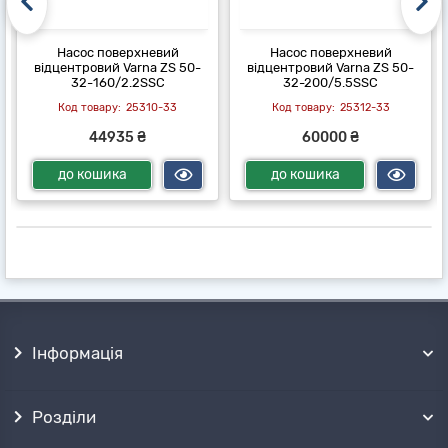
Насос поверхневий
Насос поверхневий
відцентровий Varna ZS 50-
відцентровий Varna ZS 50-
32-160/2.2SSC
32-200/5.5SSC
25310-33
25312-33
44935 ₴
60000 ₴
до кошика
до кошика
Інформація
Розділи