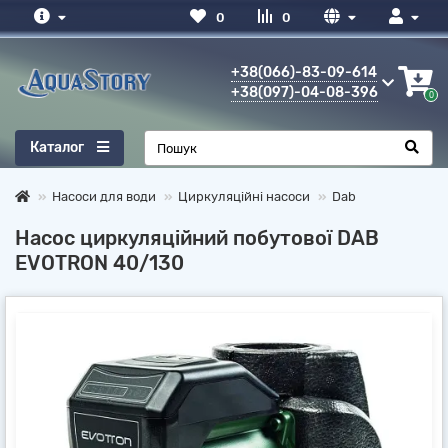
0
0
+38(066)-83-09-614
+38(097)-04-08-396
0
Каталог
Насоси для води
Циркуляційні насоси
Dab
Насос циркуляційний побутової DAB
EVOTRON 40/130