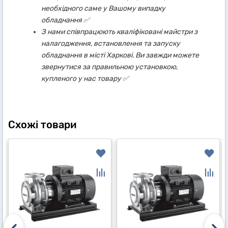
необхідного саме у Вашому випадку
обладнання ✅
З нами співпрацюють кваліфіковані майстри з
налагодження, встановлення та запуску
обладнання в місті Харкові. Ви завжди можете
звернутися за правильною установкою,
купленого у нас товару ✅
Схожі товари