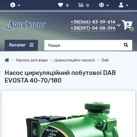
0
0
+38(066)-83-09-614
+38(097)-04-08-396
0
Каталог
Насоси для води
Циркуляційні насоси
Dab
Насос циркуляційний побутової DAB
EVOSTA 40-70/180