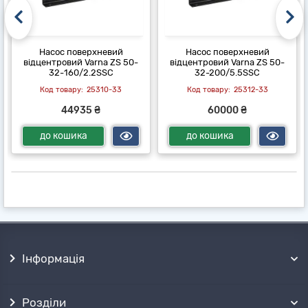
Насос поверхневий
Насос поверхневий
відцентровий Varna ZS 50-
відцентровий Varna ZS 50-
32-160/2.2SSC
32-200/5.5SSC
25310-33
25312-33
44935 ₴
60000 ₴
до кошика
до кошика
Інформація
Розділи