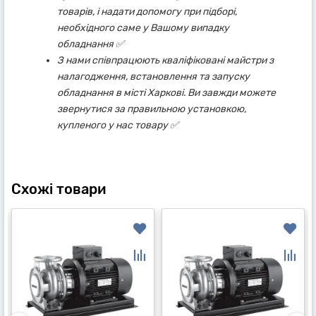
товарів, і надати допомогу при підборі,
необхідного саме у Вашому випадку
обладнання ✅
З нами співпрацюють кваліфіковані майстри з
налагодження, встановлення та запуску
обладнання в місті Харкові. Ви завжди можете
звернутися за правильною установкою,
купленого у нас товару ✅
Схожі товари