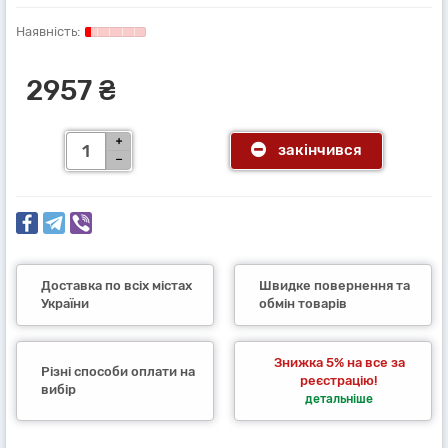
2957 ₴
закінчився
Доставка по всіх містах
Швидке повернення та
України
обмін товарів
Знижка 5% на все за
Різні способи оплати на
реєстрацію!
вибір
детальніше