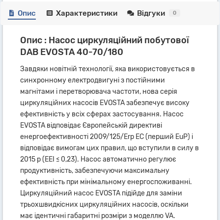
Опис
Характеристики
Відгуки
0
Опис : Насос циркуляційний побутової
DAB EVOSTA 40-70/180
Завдяки новітній технології, яка використовується в
синхронному електродвигуні з постійними
магнітами і перетворювача частоти, нова серія
циркуляційних насосів EVOSTA забезпечує високу
ефективність у всіх сферах застосування. Насос
EVOSTA відповідає Європейській директиві
енергоефективності 2009/125/Erp EC (перший EuP) і
відповідає вимогам цих правил, що вступили в силу в
2015 р (EEI ≤ 0,23). Насос автоматично регулює
продуктивність, забезпечуючи максимальну
ефективність при мінімальному енергоспоживанні.
Циркуляційний насос EVOSTA підійде для заміни
трьохшвидкісних циркуляційних насосів, оскільки
має ідентичні габаритні розміри з моделлю VA.