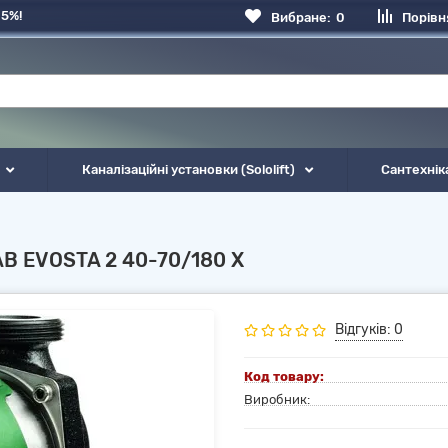
 5%!
Вибране:
0
Порівн
Каналізаційні установки (Sololift)
Сантехнік
AB EVOSTA 2 40-70/180 X
Відгуків: 0
Код товару:
Виробник: