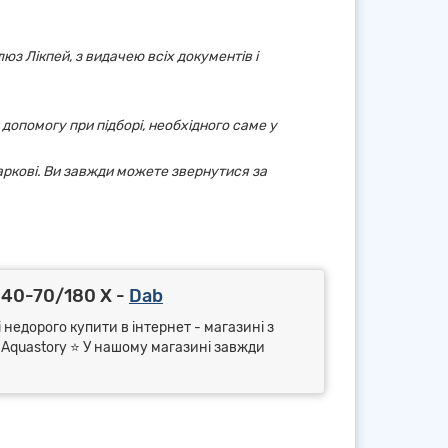
юз Лікпей, з видачею всіх документів і
 допомогу при підборі, необхідного саме у
аркові. Ви завжди можете звернутися за
 40-70/180 X -
Dab
 недорого купити в інтернет - магазині з
⭐ Aquastory ⭐ У нашому магазині завжди