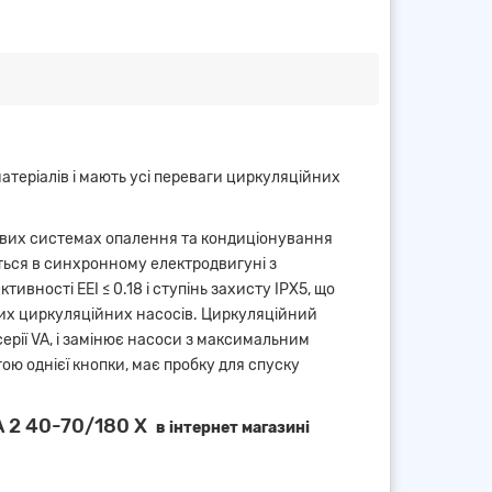
теріалів і мають усі переваги циркуляційних
вих системах опалення та кондиціонування
ється в синхронному електродвигуні з
вності EEI ≤ 0.18 і ступінь захисту IPX5, що
них циркуляційних насосів. Циркуляційний
серії VA, і замінює насоси з максимальним
ою однієї кнопки, має пробку для спуску
 2 40-70/180 X
в інтернет магазині