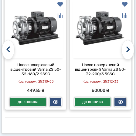
Насос поверхневий
Насос поверхневий
відцентровий Varna ZS 50-
відцентровий Varna ZS 50-
32-160/2.2SSC
32-200/5.5SSC
25310-33
25312-33
44935 ₴
60000 ₴
до кошика
до кошика