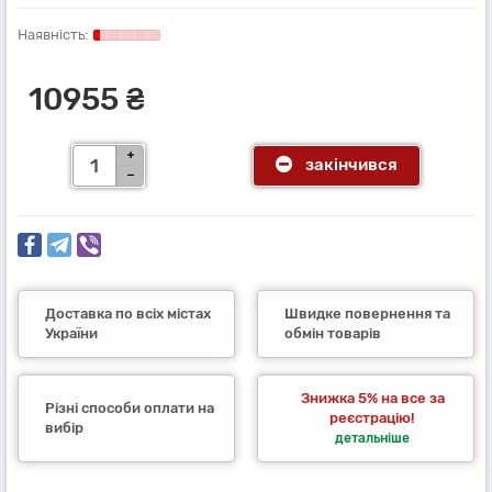
10955 ₴
закінчився
Доставка по всіх містах
Швидке повернення та
України
обмін товарів
Знижка 5% на все за
Різні способи оплати на
реєстрацію!
вибір
детальніше