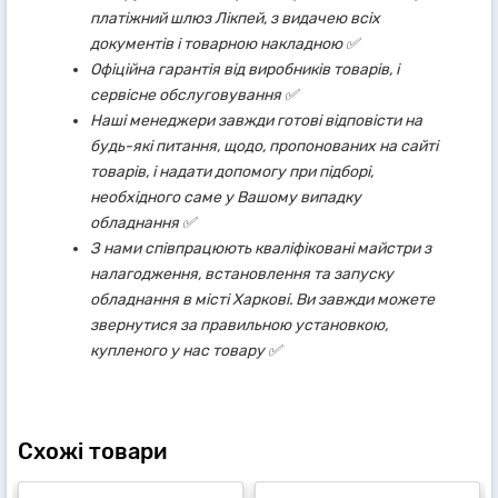
платіжний шлюз Лікпей, з видачею всіх
документів і товарною накладною ✅
Офіційна гарантія від виробників товарів, і
сервісне обслуговування ✅
Наші менеджери завжди готові відповісти на
будь-які питання, щодо, пропонованих на сайті
товарів, і надати допомогу при підборі,
необхідного саме у Вашому випадку
обладнання ✅
З нами співпрацюють кваліфіковані майстри з
налагодження, встановлення та запуску
обладнання в місті Харкові. Ви завжди можете
звернутися за правильною установкою,
купленого у нас товару ✅
Схожі товари