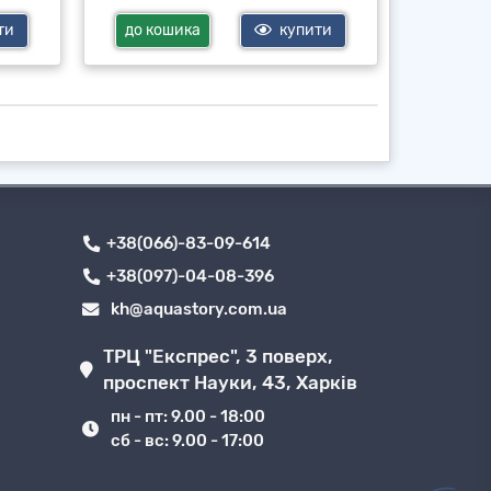
ти
до кошика
купити
до ко
+38(066)-83-09-614
+38(097)-04-08-396
kh@aquastory.com.ua
ТРЦ "Експрес", 3 поверх,
проспект Науки, 43, Харків
пн - пт: 9.00 - 18:00
сб - вс: 9.00 - 17:00