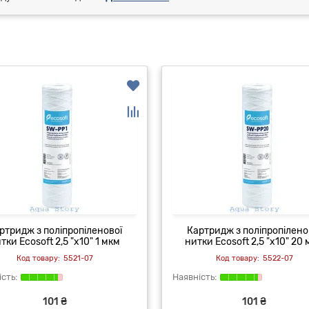
ртридж з поліпропіленової
Картридж з поліпропілено
тки Ecosoft 2,5 "x10" 1 мкм
нитки Ecosoft 2,5 "x10" 20
5521-07
5522-07
101 ₴
101 ₴