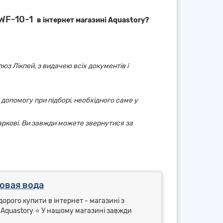
WF-10-1
в інтернет магазині Aquastory?
юз Лікпей, з видачею всіх документів і
 допомогу при підборі, необхідного саме у
аркові. Ви завжди можете звернутися за
овая вода
орого купити в інтернет - магазині з
⭐ Aquastory ⭐ У нашому магазині завжди