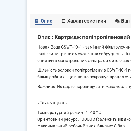
Опис
Характеристики
Від
Опис : Картридж поліпропіленовий
Новая Вода CSWF-10-1 - замінний фільтруючий 
іржі, глини і різних механічних забруднень. 
очистки в магістральних фільтрах з метою зах
Щільність волокон поліпропілену в CSWF-10-1 п
більш дрібних - це значно покращує процес оч
Важливо! Не варто перевищувати максимальну ш
• Технічні дані •
Температурний режим: 4-40 ° С
Орієнтовний ресурс: 10000 л (залежить від якос
Максимальний робочий тиск: близько 8 бар