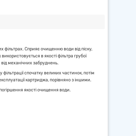
х фільтрах. Сприяє очищенню води від піску,
 використовується в якості фільтра грубої
 від механічних забруднень.
у фільтрації спочатку великих частинок, потім
ксплуатації картриджа, порівняно з іншими.
 погіршення якості очищення води.