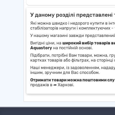
У даному розділі представлені 
Які можна швидко і недорого купити в інт
стабілізаторів напруги і комплектуючих -
У нашому магазині завжди представлени
Вигідні ціни, на
широкий вибір товарів в
Aquastory
на постійній основі.
Підібрати, потрібні Вам товари, можна, г
картках товарів або фільтрах, на сторінці 
Наші менеджери, із задоволенням, надад
іншим, зручним для Вас способом.
Отримати товари можна поштовими сл
продажів в ➦ Харкові.