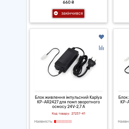
660 ₴
закінчився
Блок живлення імпульсний Kaplya
Блок
KP-AR2427 для помп зворотного
KP-
осмосу 24V-2,7 A
27237-41