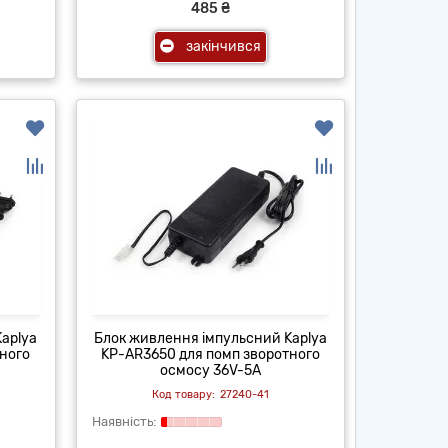
485 ₴
закінчився
aplya
Блок живлення імпульсний Kaplya
ного
KP-AR3650 для помп зворотного
осмосу 36V-5A
27240-41