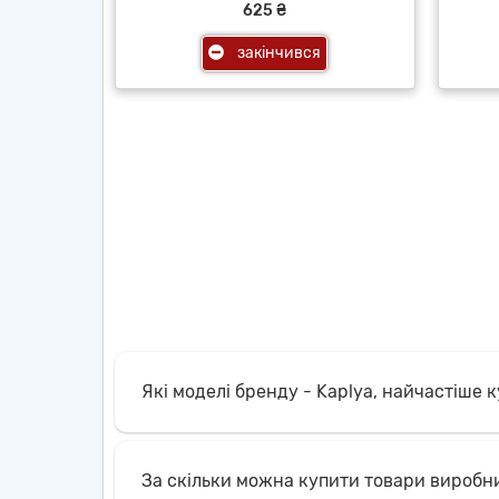
625 ₴
закінчився
Які моделі бренду - Kaplya, найчастіше 
За скільки можна купити товари виробник