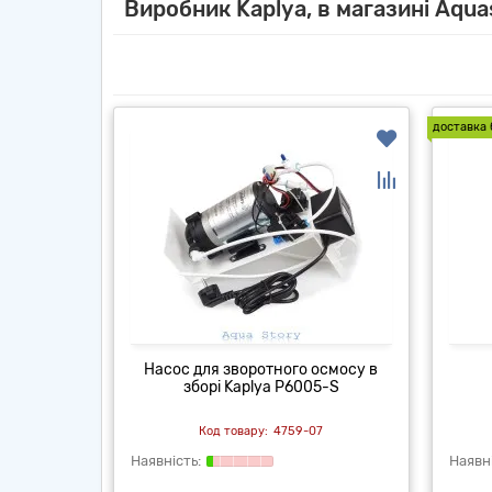
Виробник Kaplya, в магазині Aqua
доставка 
Насос для зворотного осмосу в
зборі Kaplya P6005-S
4759-07