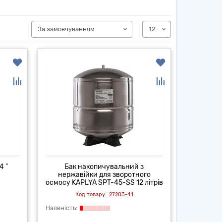
4 "
Бак накопичувальний з
нержавійки для зворотного
осмосу KAPLYA SPT-45-SS 12 літрів
27203-41