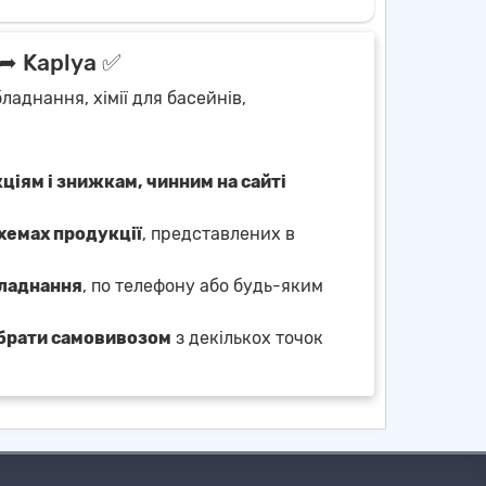
 ➦ Kaplya ✅
ладнання, хімії для басейнів,
кціям і знижкам, чинним на сайті
схемах продукції
, представлених в
бладнання
, по телефону або будь-яким
брати самовивозом
з декількох точок