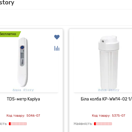
story
бесплатно
TDS-метр Kaplya
Біла колба KP-WW14-02 1/
5046-07
5375-07