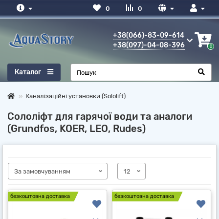
0
0
+38(066)-83-09-614
+38(097)-04-08-396
0
Каталог
Каналізаційні установки (Sololift)
Сололіфт для гарячої води та аналоги
(Grundfos, KOER, LEO, Rudes)
безкоштовна доставка
безкоштовна доставка