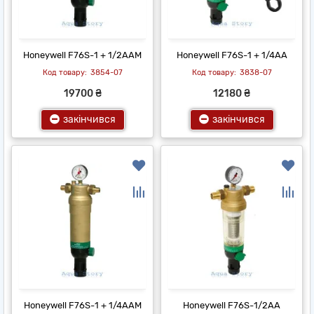
Honeywell F76S-1 + 1/2AAM
Honeywell F76S-1 + 1/4AA
3854-07
3838-07
19700 ₴
12180 ₴
закінчився
закінчився
Honeywell F76S-1 + 1/4AAM
Honeywell F76S-1/2AA