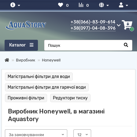
0
0
+38(066)-83-09-614
+38(097)-04-08-396
0
Каталог
Виробник
Honeywell
Магістральні фільтри для води
Магістральні фільтри для гарячої води
Промивні фільтри
Редуктори тиску
Виробник Honeywell, в магазині
Aquastory