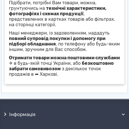
Підібрати, потрібні Вам товари, можна,
грунтуючись на
технічні характеристики,
фотографіях і схемах продукції
,
представлених в картках товарів або фільтрах,
на сторінці категорії.
Наші менеджери, із задоволенням, нададуть
повний супровід покупки і допомогу при
підборі обладнання
, по телефону або будь-яким
іншим, зручним для Вас способом.
Отримати товари можна поштовими службами
✈ в будь-якій точці України, або
безкоштовно
забрати самовивозом
з декількох точок
продажів в ➦ Харкові.
Інформація