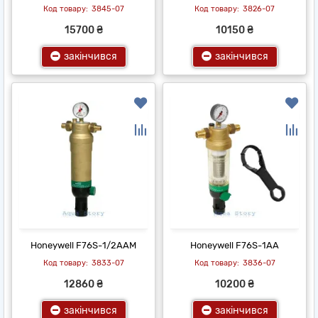
3845-07
3826-07
15700 ₴
10150 ₴
закінчився
закінчився
Honeywell F76S-1/2AAM
Honeywell F76S-1AA
3833-07
3836-07
12860 ₴
10200 ₴
закінчився
закінчився