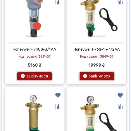
Honeywell F74CS-3/4AA
Honeywell F76S-1 + 1/2AA
3811-07
3849-07
5160 ₴
19999 ₴
закінчився
закінчився