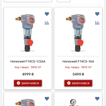
Honeywell F74CS-1/2AA
Honeywell F74CS-1AA
3810-07
3813-07
4999 ₴
5490 ₴
закінчився
закінчився