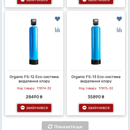
Organic FS-12 Eco-система
Organic FS-13 Eco-система
видалення хлору
видалення хлору
17874-32
17875-32
28490 ₴
35890 ₴
закінчився
закінчився
Показати ще