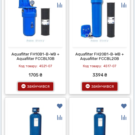
Aquafilter FH10B1-B-WB +
Aquafilter FH20B1-B-WB +
Aquafilter FCCBL10B
Aquafilter FCCBL20B
4521-07
4517-07
1705 ₴
3394 ₴
закінчився
закінчився