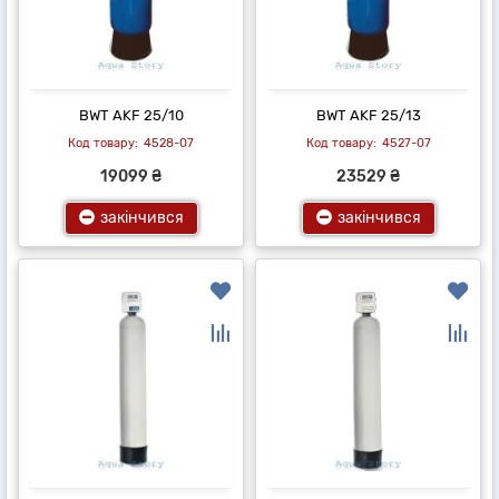
BWT AKF 25/10
BWT AKF 25/13
4528-07
4527-07
19099 ₴
23529 ₴
закінчився
закінчився