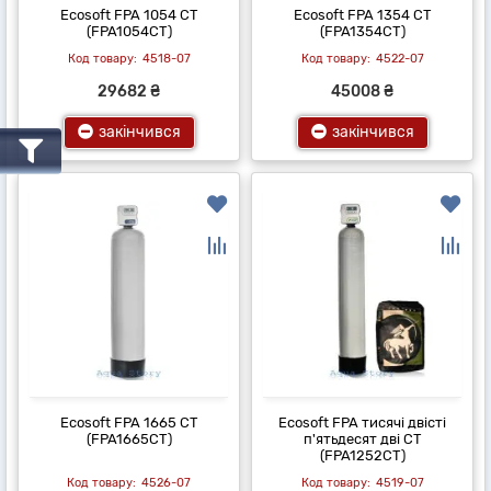
Ecosoft FPA 1054 CT
Ecosoft FPA 1354 CT
(FPA1054CT)
(FPA1354CT)
4518-07
4522-07
29682 ₴
45008 ₴
закінчився
закінчився
Ecosoft FPA 1665 CT
Ecosoft FPA тисячі двісті
(FPA1665CT)
п'ятьдесят дві CT
(FPA1252CT)
4526-07
4519-07