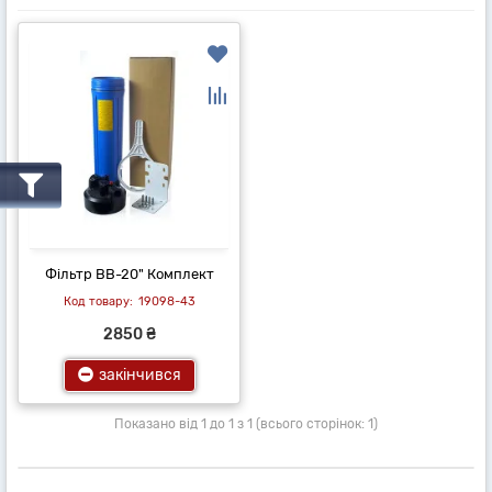
Фільтр ВВ-20" Комплект
19098-43
2850 ₴
закінчився
Показано від 1 до 1 з 1 (всього сторінок: 1)