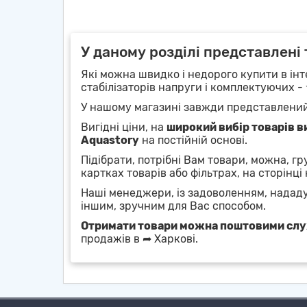
У даному розділі представлені 
Які можна швидко і недорого купити в інт
стабілізаторів напруги і комплектуючих -
У нашому магазині завжди представлени
Вигідні ціни, на
широкий вибір товарів ви
Aquastory
на постійній основі.
Підібрати, потрібні Вам товари, можна, г
картках товарів або фільтрах, на сторінці 
Наші менеджери, із задоволенням, надад
іншим, зручним для Вас способом.
Отримати товари можна поштовими сл
продажів в ➦ Харкові.