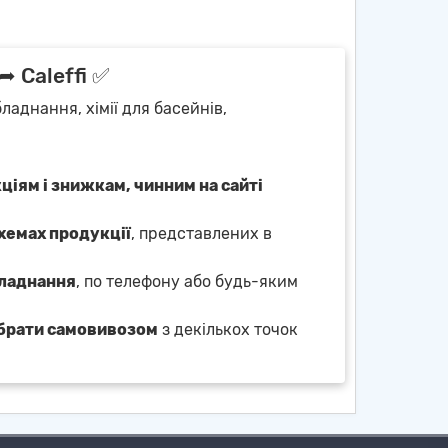
➦ Caleffi ✅
ладнання, хімії для басейнів,
ціям і знижкам, чинним на сайті
схемах продукції
, представлених в
бладнання
, по телефону або будь-яким
брати самовивозом
з декількох точок