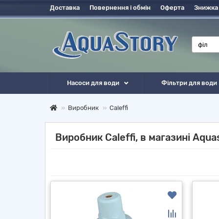
Доставка
Повернення і обмін
Оферта
Знижка
Насоси для води
Фільтри для води
Виробник
Caleffi
Виробник Caleffi, в магазині Aqua