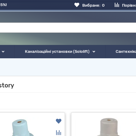
 5%!
Вибране:
0
Порівн
Каналізаційні установки (Sololift)
Сантехнік
story