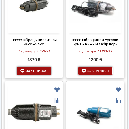
Насос вібраційний Силач
Насос вібраційний Урожай-
БВ-16-63-У5
Бриз - нижній забір води
8322-23
11320-23
1370 ₴
1200 ₴
закінчився
закінчився