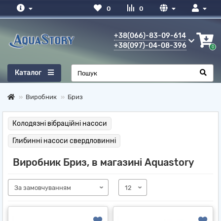
0
0
+38(066)-83-09-614
+38(097)-04-08-396
0
Каталог
Виробник
Бриз
Колодязні вібраційні насоси
Глибинні насоси свердловинні
Виробник Бриз, в магазині Aquastory