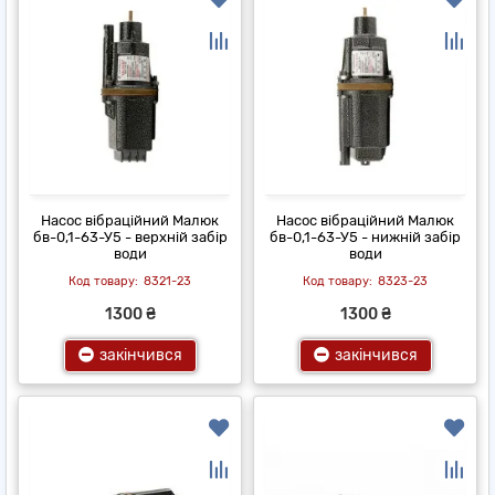
Насос вібраційний Малюк
Насос вібраційний Малюк
бв-0,1-63-У5 - верхній забір
бв-0,1-63-У5 - нижній забір
води
води
8321-23
8323-23
1300 ₴
1300 ₴
закінчився
закінчився