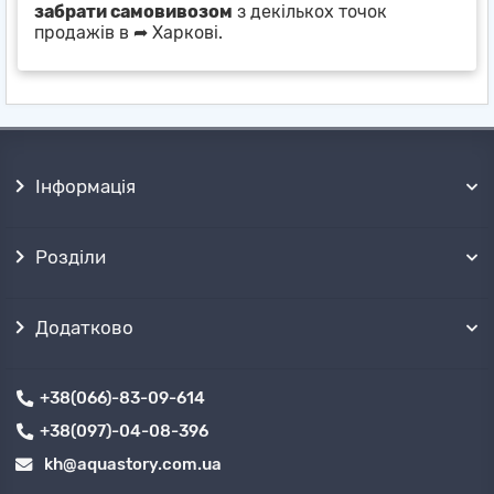
забрати самовивозом
з декількох точок
продажів в ➦ Харкові.
Інформація
Розділи
Додатково
+38(066)-83-09-614
+38(097)-04-08-396
kh@aquastory.com.ua