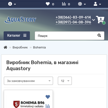
0
0
+38(066)-83-09-614
+38(097)-04-08-396
0
Каталог
Виробник
Bohemia
Виробник Bohemia, в магазині
Aquastory