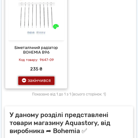
Біметалічний радіатор
BOHEMIA B96
9647-09
235 ₴
закінчився
Показано від 1 до 1 з 1 (всього сторінок: 1)
У даному розділі представлені
товари магазину Aquastory, від
виробника ➦ Bohemia ✅