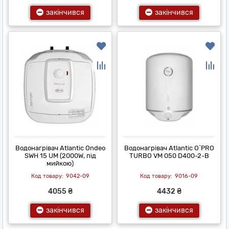
закінчився
закінчився
Водонагрівач Atlantic Ondeo
Водонагрівач Atlantic O`PRO
SWH 15 UM (2000W, під
TURBO VM 050 D400-2-B
мийкою)
9042-09
9016-09
4055 ₴
4432 ₴
закінчився
закінчився