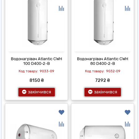
Водонагрівач Atlantic CWH
Водонагрівач Atlantic CWH
100 D400-2-B
80 D400-2-B
9033-09
9032-09
8150 ₴
7292 ₴
закінчився
закінчився