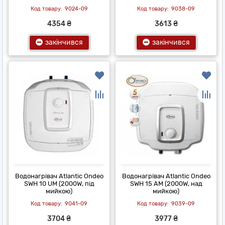
9024-09
9038-09
4354 ₴
3613 ₴
закінчився
закінчився
Водонагрівач Atlantic Ondeo
Водонагрівач Atlantic Ondeo
SWH 10 UM (2000W, під
SWH 15 AM (2000W, над
мийкою)
мийкою)
9041-09
9039-09
3704 ₴
3977 ₴