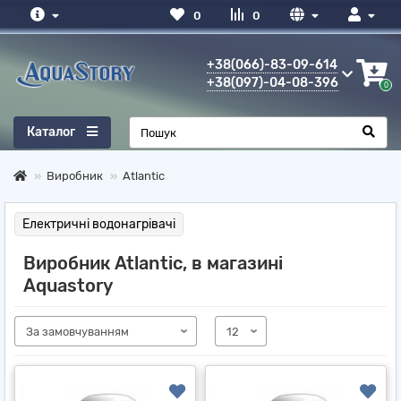
0
0
+38(066)-83-09-614
+38(097)-04-08-396
0
Каталог
Виробник
Atlantic
Електричні водонагрівачі
Виробник Atlantic, в магазині
Aquastory