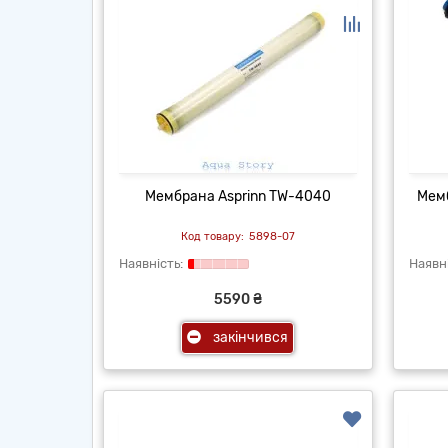
Мембрана Asprinn TW-4040
Мемб
5898-07
5590 ₴
закінчився