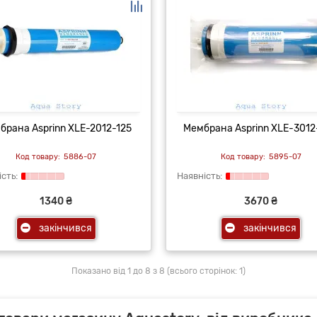
брана Asprinn XLE-2012-125
Мембрана Asprinn XLE-301
5886-07
5895-07
1340 ₴
3670 ₴
закінчився
закінчився
Показано від 1 до 8 з 8 (всього сторінок: 1)