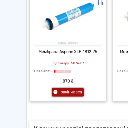
Мембрана Asprinn XLE-1812-75
Мем
5874-07
870 ₴
закінчився