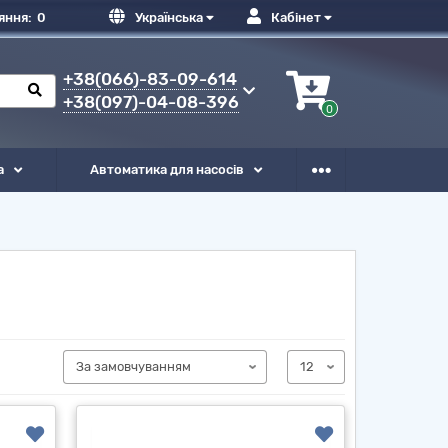
яння:
0
Українська
Кабінет
+38(066)-83-09-614
+38(097)-04-08-396
0
а
Автоматика для насосів