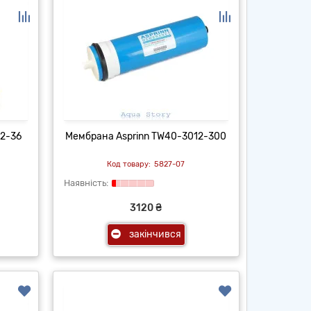
12-36
Мембрана Asprinn TW40-3012-300
5827-07
3120 ₴
закінчився