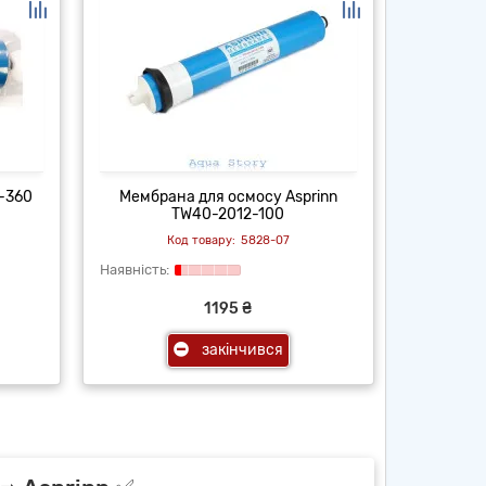
2-360
Мембрана для осмосу Asprinn
TW40-2012-100
5828-07
1195 ₴
закінчився