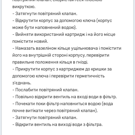
викруткою.
- Затягнути повітряний клапан.
- Відкрутити корпус за допомогою ключа (корпус
може бути наповнений водою).
- Вийняти використаний картридж і на його місце
помістити новий.
- Намазать вазеліном кільце ущільнювача і помістити
його на внутрішній стороні корпусу, перевірити
правильне положення кільця в гнізді.
- Прикрутити корпус з картриджем до кришки за
допомогою ключа і перевірити герметичність
з'єднань.
- Послабити повітряний клапан.
- Повільно відкрити вентиль на вході води в фільтр.
- Почекати поки фільтр наповниться водою (вода
почне витікати через повітряний клапан).
- Затягнути повітряний клапан.
- Відкрити вентиль на виході води з фільтра.