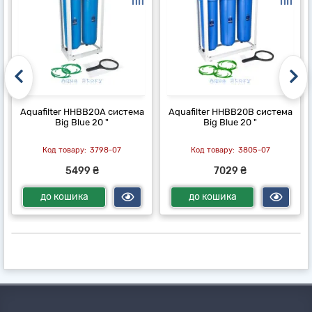
Aquafilter HHBB20A система
Aquafilter HHBB20B система
Big Blue 20 "
Big Blue 20 "
3798-07
3805-07
5499 ₴
7029 ₴
до кошика
до кошика