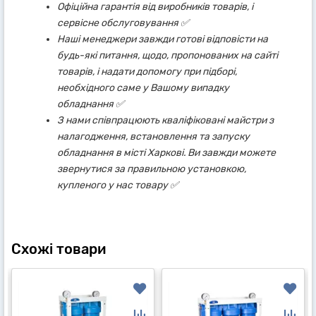
Офіційна гарантія від виробників товарів, і
сервісне обслуговування ✅
Наші менеджери завжди готові відповісти на
будь-які питання, щодо, пропонованих на сайті
товарів, і надати допомогу при підборі,
необхідного саме у Вашому випадку
обладнання ✅
З нами співпрацюють кваліфіковані майстри з
налагодження, встановлення та запуску
обладнання в місті Харкові. Ви завжди можете
звернутися за правильною установкою,
купленого у нас товару ✅
Схожі товари