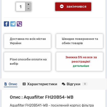
закінчився
Доставка по всіх містах
Швидке повернення та
України
обмін товарів
Знижка 5% на все за
Різні способи оплати на
реєстрацію!
вибір
детальніше
Опис
Характеристики
Відгуки
0
Опис : Aquafilter FH20B54-WB
Aquafilter FH20B541-WB - посилений корпус фільтра