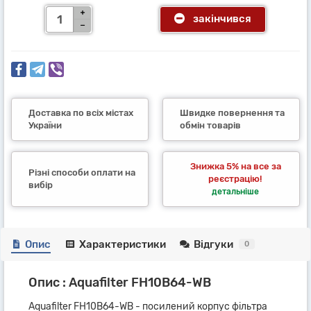
закінчився
Доставка по всіх містах
Швидке повернення та
України
обмін товарів
Знижка 5% на все за
Різні способи оплати на
реєстрацію!
вибір
детальніше
Опис
Характеристики
Відгуки
0
Опис : Aquafilter FH10B64-WB
Aquafilter FH10B64-WB - посилений корпус фільтра