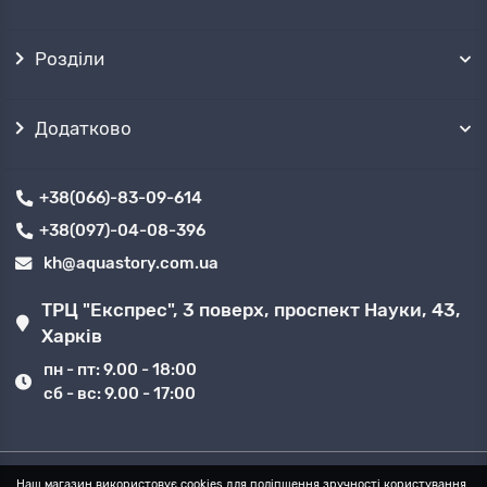
Розділи
Додатково
+38(066)-83-09-614
+38(097)-04-08-396
kh@aquastory.com.ua
ТРЦ "Експрес", 3 поверх, проспект Науки, 43,
Харків
пн - пт: 9.00 - 18:00
сб - вс: 9.00 - 17:00
Наш магазин використовує cookies для поліпшення зручності користування