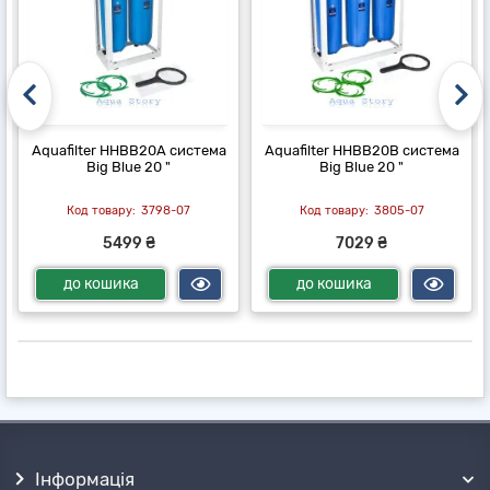
Aquafilter HHBB20A система
Aquafilter HHBB20B система
Big Blue 20 "
Big Blue 20 "
3798-07
3805-07
5499 ₴
7029 ₴
до кошика
до кошика
Інформація