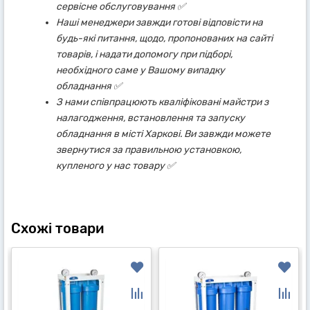
сервісне обслуговування ✅
Наші менеджери завжди готові відповісти на
будь-які питання, щодо, пропонованих на сайті
товарів, і надати допомогу при підборі,
необхідного саме у Вашому випадку
обладнання ✅
З нами співпрацюють кваліфіковані майстри з
налагодження, встановлення та запуску
обладнання в місті Харкові. Ви завжди можете
звернутися за правильною установкою,
купленого у нас товару ✅
Схожі товари