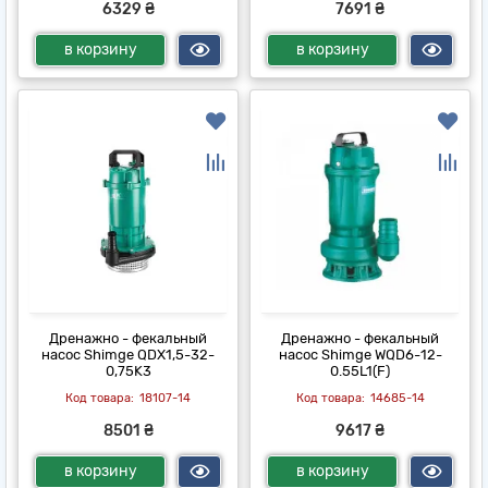
6329 ₴
7691 ₴
в корзину
в корзину
Дренажно - фекальный
Дренажно - фекальный
насос Shimge QDX1,5-32-
насос Shimge WQD6-12-
0,75K3
0.55L1(F)
18107-14
14685-14
8501 ₴
9617 ₴
в корзину
в корзину