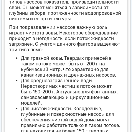
типов насосов показатель производительности
свой. Он может меняться в зависимости от
глубины забора, протяженности водопроводной
системы и ее архитектуры.
При подразделении насосов важную роль
играет чистота воды. Некоторое оборудование
приходит в негодность, если поток жидкости
загрязнен. С учетом данного фактора выделяют
три типа помп:
Для грязной воды. Твердых примесей в
таком потоке может быть от 200 г на
кубический метр, что характерно для
канализационных и дренажных насосов.
Для среднезагрязненной воды.
Нерастворимых частиц в потоке может
быть 150-200 г. Актуально для фонтанных,
самовсасывающих и циркуляционных
моделей.
Для чистой жидкости. Колодезные,
глубинные и поверхностные насосы для
обеспечения чистой водой дома могут
правильно работать только в таком потоке,
где находится не более 150 г твердых