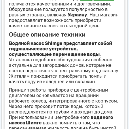
получаются качественными и долговечными.
Оборудование пользуется популярностью в
разных странах, включая
Украину
. Наш магазин
предоставляет возможность приобрести
качественные насосы по выгодной цене.
Общее описание техники
Водяной насос Shimge представляет собой
гидравлическое устройство,
осуществляющее перемещение воды
.
Установка подобного оборудования особенно
актуальна для загородных домов, которые не
всегда подключены к центральному водоканалу.
Жителям приходится приобретать помпы и
качать воду из колодцев или скважин.
Принцип работы приборов с центробежным
двигателем основывается на вращении
рабочего колеса, интегрированного с корпусом.
Через него проходит поток воды, который
распределяется по трубам и доходит до дома.
При использовании центробежного
водяного
насоса Шимге
важно помнить о том, что
перекачиваемая жидкость должна быть чистой,