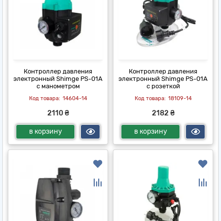
Контроллер давления
Контроллер давления
электронный Shimge PS-01A
электронный Shimge PS-01A
с манометром
с розеткой
14604-14
18109-14
2110 ₴
2182 ₴
в корзину
в корзину