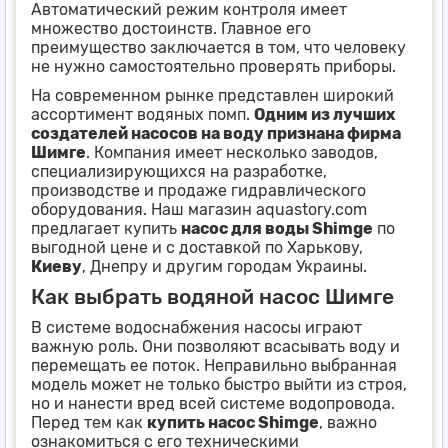
Автоматический режим контроля имеет
множество достоинств. Главное его
преимущество заключается в том, что человеку
не нужно самостоятельно проверять приборы.
На современном рынке представлен широкий
ассортимент водяных помп.
Одним из лучших
создателей насосов на воду признана фирма
Шимге
. Компания имеет несколько заводов,
специализирующихся на разработке,
производстве и продаже гидравлического
оборудования. Наш магазин aquastory.com
предлагает купить
насос для воды Shimge
по
выгодной цене и с доставкой по Харькову,
Киеву
, Днепру и другим городам Украины.
Как выбрать водяной насос Шимге
В системе водоснабжения насосы играют
важную роль. Они позволяют всасывать воду и
перемещать ее поток. Неправильно выбранная
модель может не только быстро выйти из строя,
но и нанести вред всей системе водопровода.
Перед тем как
купить насос Shimge
, важно
ознакомиться с его техническими