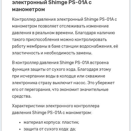
электронный Shimge PS-01A с
манометром
Контроллер давления электронный Shimge PS-01A с
манометром позволяет отслеживать изменение
давления в реальном времени. Благодаря наличию
такого приспособления можно контролировать
работу мембраны в баке станции водоснабжения, её
эластичность и необходимость замены.
В контроллер давления Shimge PS-01A встроена
функция защиты от сухого хода. Благодаря этому
при исчерпании воды в колодце или скважине
электроника стразу выключит насос. Это убережет
его от перегорания, что экономит значительные
средства.
Характеристики электронного контроллера
давления Shimge PS-01A с манометром:
материал корпуса: пластик;
защита от сухого хода: да;