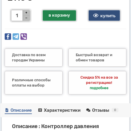
в корзину
купить
Доставка по всем
Быстрый возврат и
городам Украины
обмен товаров
Скидка 5% на все за
Различные способы
регистрацию!
оплаты на выбор
подробнее
Описание
Характеристики
Отзывы
0
Описание : Контроллер давления