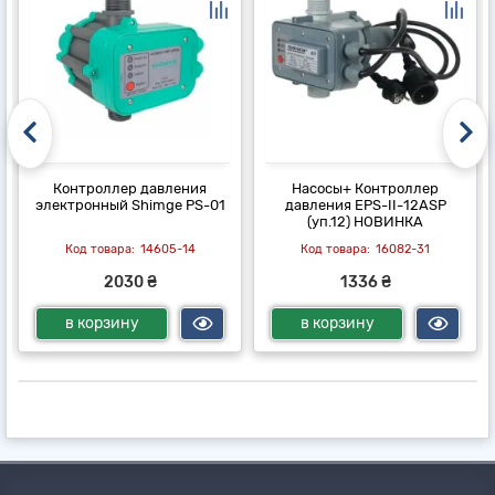
Контроллер давления
Насосы+ Контроллер
электронный Shimge PS-01
давления EPS-II-12ASP
(уп.12) НОВИНКА
14605-14
16082-31
2030 ₴
1336 ₴
в корзину
в корзину