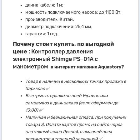
длина кабеля: 1 м;
мощность подключаемого насоса: до 1100 Вт;
производитель: Китай;
диаметр подключения: 25,4 мм;
гарантия: 1 год.
Почему стоит купить, по выгодной
цене :
Контроллер давления
электронный Shimge PS-01A с
манометром
в интернет магазине Aquastory?
Товар в наличии в нескольких точках продажи в
Харькове ✅
Быстрые отправки по всей Украине или
самовывоз в день заказа (если оформлен до
13:00) ✅
Наличная и безналичная оплата, при получении
товара $. Оплата картой прямо на сайте через
платежный шлюз Ликпей, с выдачей всех
документов и товарной накладной ✅