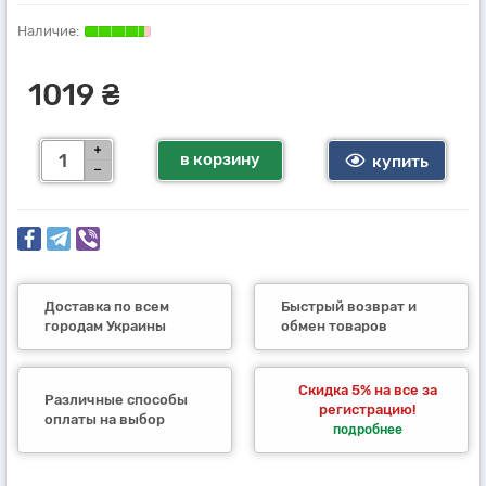
1019 ₴
в корзину
купить
Доставка по всем
Быстрый возврат и
городам Украины
обмен товаров
Скидка 5% на все за
Различные способы
регистрацию!
оплаты на выбор
подробнее