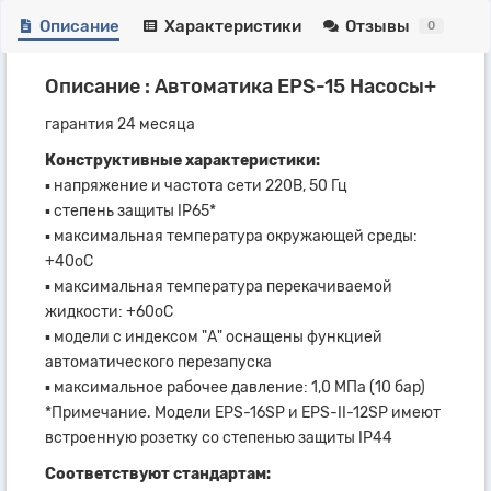
Описание
Характеристики
Отзывы
0
Описание : Автоматика EPS-15 Насосы+
гарантия 24 месяца
Конструктивные характеристики:
▪ напряжение и частота сети 220В, 50 Гц
▪ степень защиты IP65*
▪ максимальная температура окружающей среды:
+40оС
▪ максимальная температура перекачиваемой
жидкости: +60оС
▪ модели с индексом "А" оснащены функцией
автоматического перезапуска
▪ максимальное рабочее давление: 1,0 МПа (10 бар)
*Примечание. Модели EPS-16SP и EPS-II-12SP имеют
встроенную розетку со степенью защиты IP44
Соответствуют стандартам: