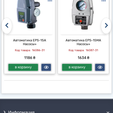
Автоматика EPS-15A
Автоматика EPS-15MA
Насосы+
Насосы+
16086-31
16087-31
1186 ₴
1634 ₴
в корзину
в корзину
Информация