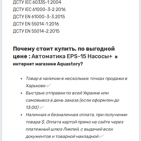
ДСТУ IEC 60335-1:2004
ДСТУ IEC 61000-3-2:2016
ДСТУ EN 61000-3-3:2015
ДСТУ EN 55014-1:2016
ДСТУ EN 55014-2:2015
Почему стоит купить, по выгодной
цене :
Автоматика EPS-15 Насосы+
в
интернет магазине Aquastory?
Товар в наличии в нескольких точках продажи в
Харькове ✅
Быстрые отправки по всей Украине или
самовывоз в день заказа (если оформлен до
13:00) ✅
Наличная и безналичная оплата, при получении
товара $. Оплата картой прямо на сайте через
платежный шлюз Ликпей, с выдачей всех
документов и товарной накладной ✅