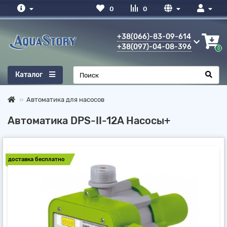
0
0
+38(066)-83-09-614
+38(097)-04-08-396
0
Каталог
Автоматика для насосов
Автоматика DPS-II-12A Насосы+
доставка бесплатно