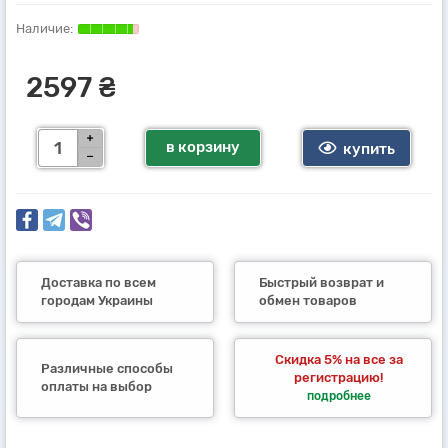
2597 ₴
в корзину
купить
Доставка по всем
Быстрый возврат и
городам Украины
обмен товаров
Скидка 5% на все за
Различные способы
регистрацию!
оплаты на выбор
подробнее