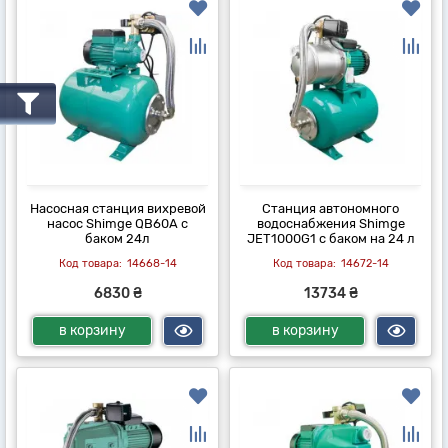
Насосная станция вихревой
Станция автономного
насос Shimge QB60A с
водоснабжения Shimge
баком 24л
JET1000G1 с баком на 24 л
14668-14
14672-14
6830 ₴
13734 ₴
в корзину
в корзину