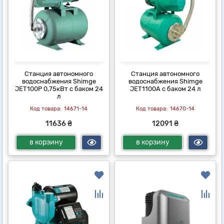
Станция автономного
Станция автономного
водоснабжения Shimge
водоснабжения Shimge
JET100P 0,75кВт с баком 24
JET1100A с баком 24 л
л
14671-14
14670-14
11636 ₴
12091 ₴
в корзину
в корзину