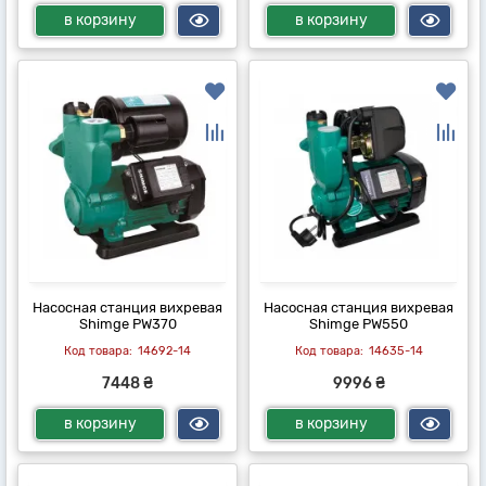
в корзину
в корзину
Насосная станция вихревая
Насосная станция вихревая
Shimge PW370
Shimge PW550
14692-14
14635-14
7448 ₴
9996 ₴
в корзину
в корзину