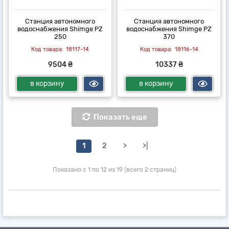
Станция автономного
Станция автономного
водоснабжения Shimge PZ
водоснабжения Shimge PZ
250
370
18117-14
18116-14
9504 ₴
10337 ₴
в корзину
в корзину
Показать еще
1
2
>
>|
Показано с 1 по 12 из 19 (всего 2 страниц)