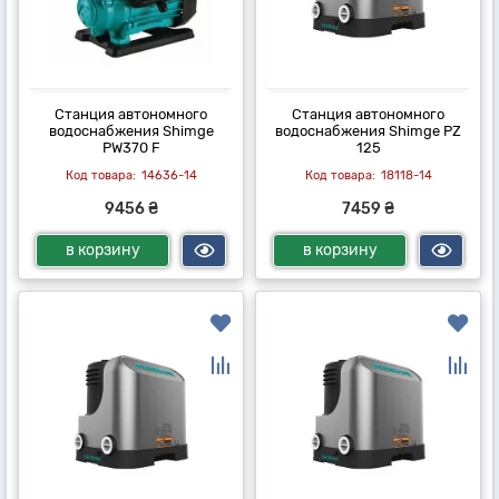
Станция автономного
Станция автономного
водоснабжения Shimge
водоснабжения Shimge PZ
PW370 F
125
14636-14
18118-14
9456 ₴
7459 ₴
в корзину
в корзину