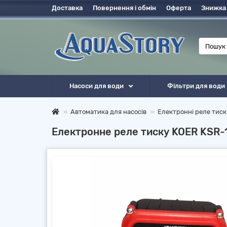
Доставка
Повернення і обмін
Оферта
Знижка
Насоси для води
Фільтри для води
Автоматика для насосів
Електронні реле тиск
Електронне реле тиску KOER KSR-10