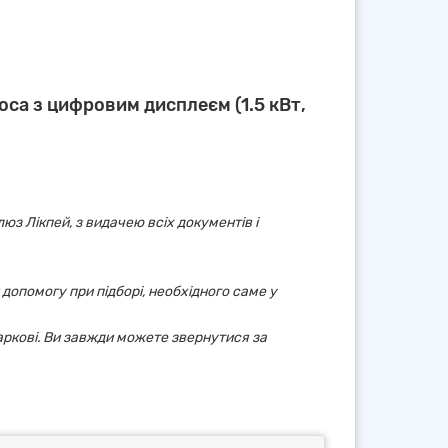
оса з цифровим дисплеєм (1.5 кВт,
юз Лікпей, з видачею всіх документів і
 допомогу при підборі, необхідного саме у
аркові. Ви завжди можете звернутися за