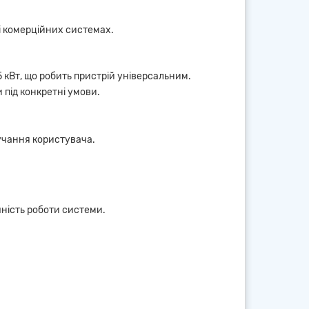
і комерційних системах.
 кВт, що робить пристрій універсальним.
 під конкретні умови.
ручання користувача.
чність роботи системи.