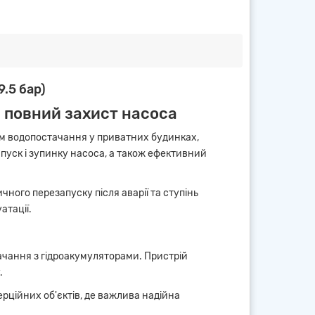
9.5 бар)
 повний захист насоса
ем водопостачання у приватних будинках,
апуск і зупинку насоса, а також ефективний
ного перезапуску після аварії та ступінь
атації.
ачання з гідроакумуляторами. Пристрій
.
рційних об'єктів, де важлива надійна