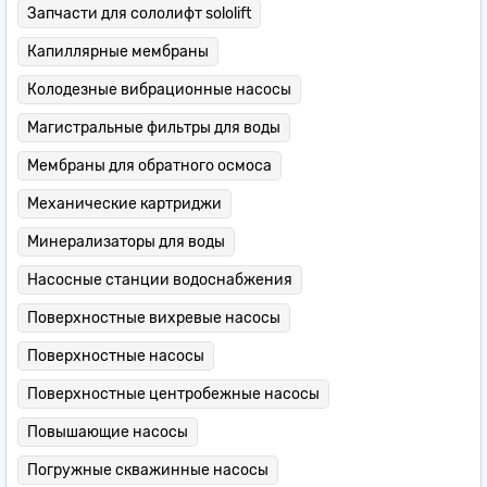
Запчасти для сололифт sololift
Капиллярные мембраны
Колодезные вибрационные насосы
Магистральные фильтры для воды
Мембраны для обратного осмоса
Механические картриджи
Минерализаторы для воды
Насосные станции водоснабжения
Поверхностные вихревые насосы
Поверхностные насосы
Поверхностные центробежные насосы
Повышающие насосы
Погружные скважинные насосы