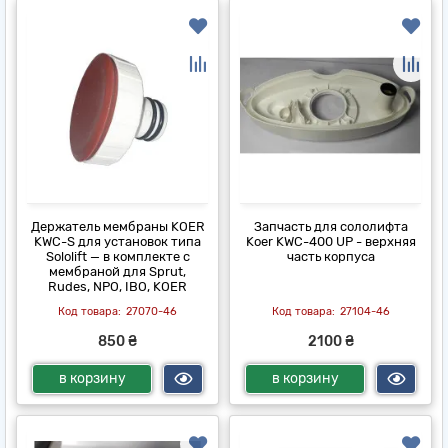
Держатель мембраны KOER
Запчасть для сололифта
KWC-S для установок типа
Koer KWC-400 UP - верхняя
Sololift — в комплекте с
часть корпуса
мембраной для Sprut,
Rudes, NPO, IBO, KOER
27070-46
27104-46
850 ₴
2100 ₴
в корзину
в корзину