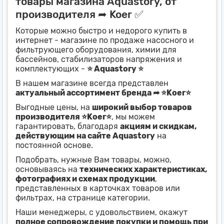
товары магазина Aquastory, от
производителя ➦ Koer ✅
Которые можно быстро и недорого купить в
интернет - магазине по продаже насосного и
фильтрующего оборудования, химии для
бассейнов, стабилизаторов напряжения и
комплектующих -
⭐ Aquastory ⭐
В нашем магазине всегда представлен
актуальный ассортимент бренда ➦ ⭐Koer⭐
Выгодные цены, на
широкий выбор товаров
производителя ⭐Koer⭐
, мы можем
гарантировать, благодаря
акциям и скидкам,
действующим на сайте Aquastory
на
постоянной основе.
Подобрать, нужные Вам товары, можно,
основываясь на
технических характеристиках,
фотографиях и схемах продукции
,
представленных в карточках товаров или
фильтрах, на странице категории.
Наши менеджеры, с удовольствием, окажут
полное сопровождение покупки и помощь при