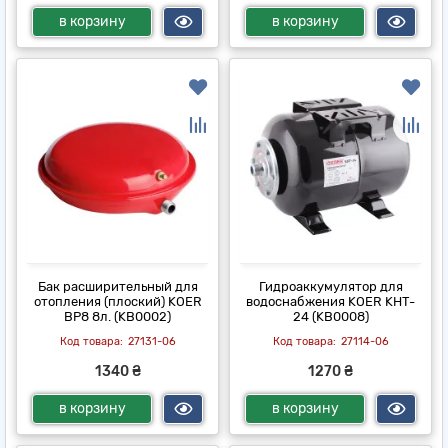
в корзину
в корзину
Бак расширительный для
Гидроаккумулятор для
отопления (плоский) KOER
водоснабжения KOER KHT-
BP8 8л. (KB0002)
24 (KB0008)
27131-06
27114-06
1340 ₴
1270 ₴
в корзину
в корзину