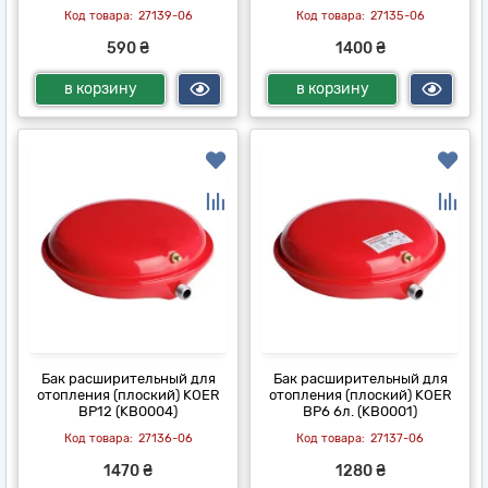
27139-06
27135-06
590 ₴
1400 ₴
в корзину
в корзину
Бак расширительный для
Бак расширительный для
отопления (плоский) KOER
отопления (плоский) KOER
BP12 (KB0004)
BP6 6л. (KB0001)
27136-06
27137-06
1470 ₴
1280 ₴